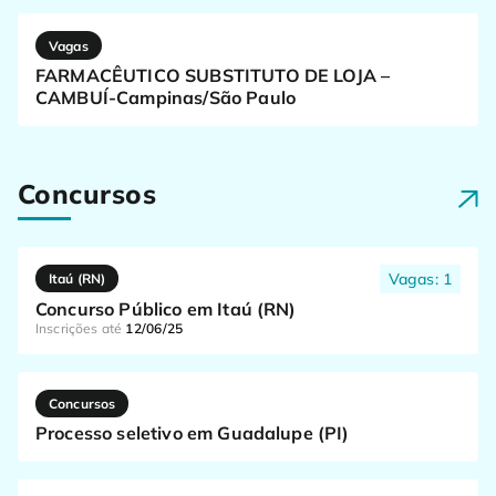
Vagas
FARMACÊUTICO SUBSTITUTO DE LOJA –
CAMBUÍ-Campinas/São Paulo
Concursos
Vagas: 1
Itaú (RN)
Concurso Público em Itaú (RN)
Inscrições até
12/06/25
Concursos
Processo seletivo em Guadalupe (PI)