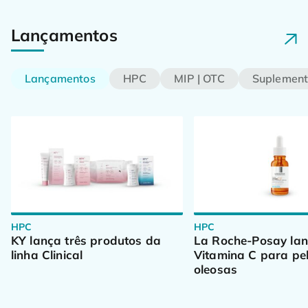
Lançamentos
Lançamentos
HPC
MIP | OTC
Suplement
HPC
HPC
KY lança três produtos da 
La Roche-Posay lan
linha Clinical
Vitamina C para pel
oleosas