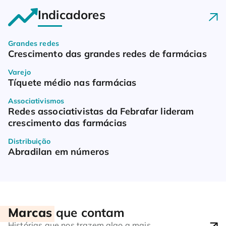
Indicadores
Grandes redes
Crescimento das grandes redes de farmácias
Varejo
Tíquete médio nas farmácias
Associativismos
Redes associativistas da Febrafar lideram 
crescimento das farmácias
Distribuição
Abradilan em números
Marcas
que contam
Indicadores
Histórias que nos trazem algo a mais