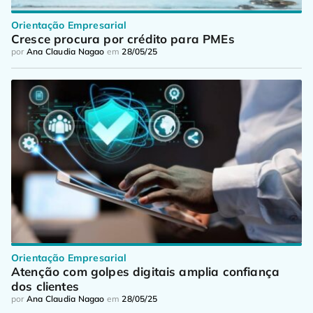
Orientação Empresarial
Cresce procura por crédito para PMEs
por
Ana Claudia Nagao
em
28/05/25
Orientação Empresarial
Atenção com golpes digitais amplia confiança 
dos clientes
por
Ana Claudia Nagao
em
28/05/25