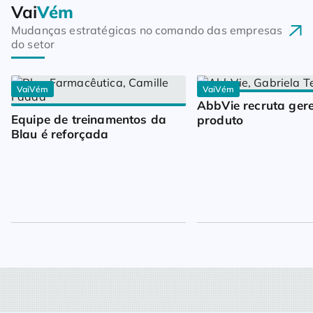
Vai
Vém
Mudanças estratégicas no comando das empresas
do setor
VaiVém
VaiVém
AbbVie recruta gere
Equipe de treinamentos da 
produto
Blau é reforçada