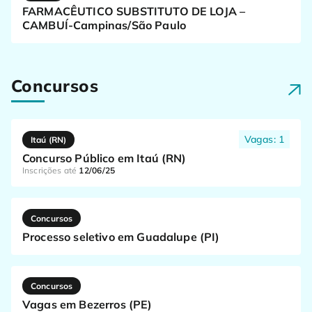
FARMACÊUTICO SUBSTITUTO DE LOJA –
CAMBUÍ-Campinas/São Paulo
Concursos
Vagas: 1
Itaú (RN)
Concurso Público em Itaú (RN)
Inscrições até
12/06/25
Concursos
Processo seletivo em Guadalupe (PI)
Concursos
Vagas em Bezerros (PE)