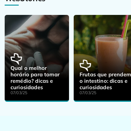
Qual o melhor
horário para tomar
Frutas que prendem
remédio? dicas e
o intestino: dicas e
curiosidades
curiosidades
07/03/25
07/03/25