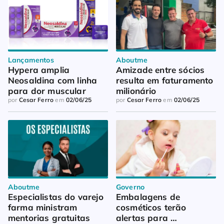
Lançamentos
Aboutme
Hypera amplia 
Amizade entre sócios 
Neosaldina com linha 
resulta em faturamento 
para dor muscular
milionário
por
Cesar Ferro
em
02/06/25
por
Cesar Ferro
em
02/06/25
Aboutme
Governo
Especialistas do varejo 
Embalagens de 
farma ministram 
cosméticos terão 
mentorias gratuitas
alertas para 