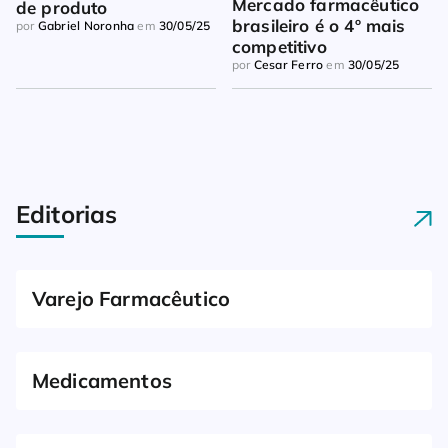
Mercado farmacêutico 
de produto
brasileiro é o 4º mais 
por
Gabriel Noronha
em
30/05/25
competitivo
por
Cesar Ferro
em
30/05/25
Editorias
Varejo Farmacêutico
Medicamentos