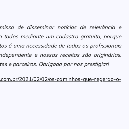
sso de disseminar notícias de relevância e
 a todos mediante um cadastro gratuito, porque
os é uma necessidade de todos os profissionais
ndependente e nossas receitas são originárias,
es e parceiros. Obrigado por nos prestigiar!
o.com.br/2021/02/02/os-caminhos-que-regerao-o-