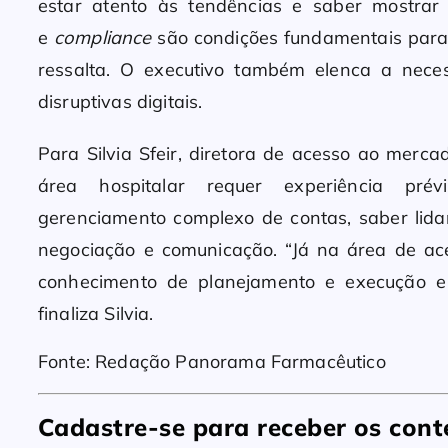
estar atento às tendências e saber mostrar 
e
compliance
são condições fundamentais para 
ressalta. O executivo também elenca a nece
disruptivas digitais.
Para Silvia Sfeir, diretora de acesso ao merca
área hospitalar requer experiência pré
gerenciamento complexo de contas, saber lida
negociação e comunicação. “Já na área de ace
conhecimento de planejamento e execução e p
finaliza Silvia.
Fonte: Redação Panorama Farmacêutico
Cadastre-se para receber os co