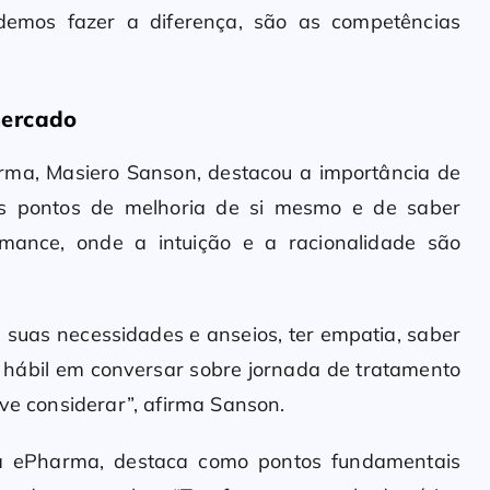
demos fazer a diferença, são as competências
mercado
ma, Masiero Sanson, destacou a importância de
os pontos de melhoria de si mesmo e de saber
ormance, onde a intuição e a racionalidade são
 suas necessidades e anseios, ter empatia, saber
ser hábil em conversar sobre jornada de tratamento
eve considerar”, afirma Sanson.
l da ePharma, destaca como pontos fundamentais