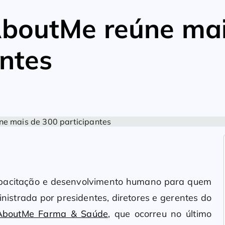
AboutMe reúne ma
antes
capacitação e desenvolvimento humano para quem
inistrada por presidentes, diretores e gerentes do
 AboutMe Farma & Saúde
, que ocorreu no último