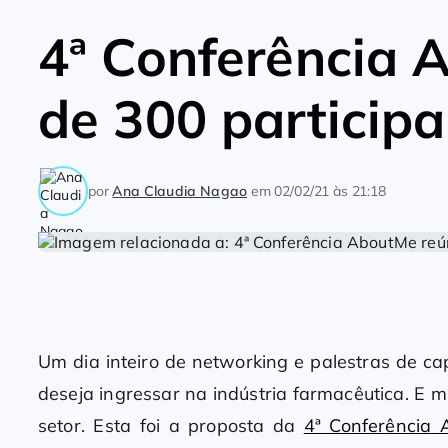
4ª Conferência 
de 300 particip
por
Ana Claudia Nagao
em
02/02/21 às 21:18
Um dia inteiro de networking e palestras de 
deseja ingressar na indústria farmacêutica. E m
setor. Esta foi a proposta da
4ª Conferência