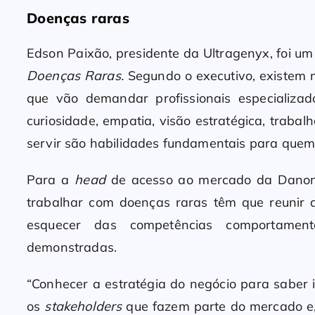
Doenças raras
Edson Paixão, presidente da Ultragenyx, foi um
Doenças Raras.
Segundo o
executivo, existem
que vão demandar profissionais especializado
curiosidade, empatia, visão estratégica, traba
servir são habilidades fundamentais para quem 
Para a
head
de acesso ao mercado da Danone,
trabalhar com doenças raras têm que reunir
esquecer das competências comportamen
demonstradas.
“Conhecer a estratégia do negócio para saber 
os
stakeholders
que fazem parte do mercado e, 