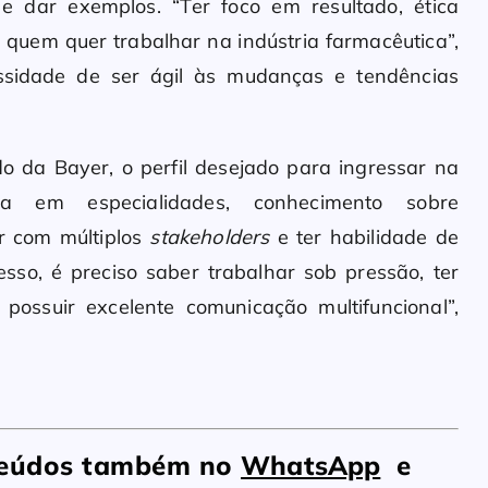
e dar exemplos. “Ter foco em resultado, ética
quem quer trabalhar na indústria farmacêutica”,
ssidade de ser ágil às mudanças e tendências
do da Bayer, o perfil desejado para ingressar na
via em especialidades, conhecimento sobre
r com múltiplos
stakeholders
e ter habilidade de
sso, é preciso saber trabalhar sob pressão, ter
ossuir excelente comunicação multifuncional”,
nteúdos também no
WhatsApp
e