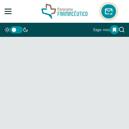
Siga-nos