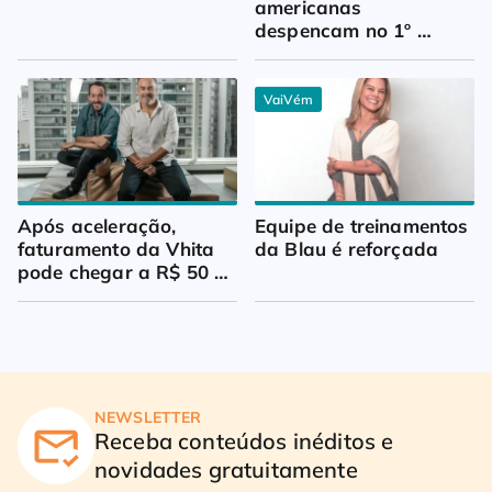
americanas 
despencam no 1º 
trimestre
VaiVém
Após aceleração, 
Equipe de treinamentos 
faturamento da Vhita 
da Blau é reforçada
pode chegar a R$ 50 
milhões
NEWSLETTER
Receba conteúdos inéditos e
novidades gratuitamente