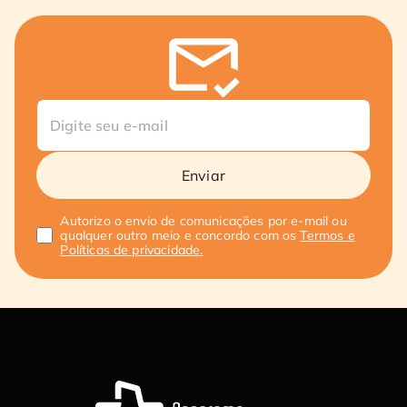
Enviar
Autorizo o envio de comunicações por e-mail ou
qualquer outro meio e concordo com os
Termos e
Políticas de privacidade.