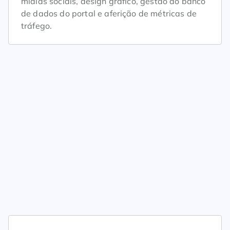
mídias sociais, design gráfico, gestão do banco
de dados do portal e aferição de métricas de
tráfego.