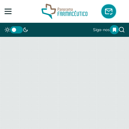
Siga-nos