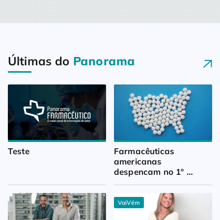
Últimas do
Panorama
Teste
Farmacêuticas 
americanas 
despencam no 1º 
trimestre
VaiVém