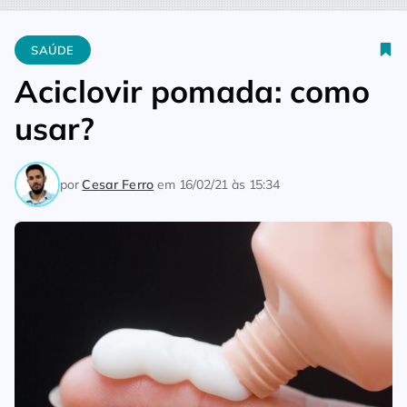
Home
Saúde
Aciclovir pomada: como usar?
SAÚDE
Aciclovir pomada: como
usar?
por
Cesar Ferro
em
16/02/21 às 15:34