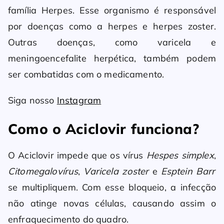
família Herpes. Esse organismo é responsável
por doenças como a herpes e herpes zoster.
Outras doenças, como varicela e
meningoencefalite herpética, também podem
ser combatidas com o medicamento.
Siga nosso
Instagram
Como o Aciclovir funciona?
O Aciclovir impede que os vírus
Hespes simplex
,
Citomegalovírus
,
Varicela zoster
e
Esptein Barr
se multipliquem. Com esse bloqueio, a infecção
não atinge novas células, causando assim o
enfraquecimento do quadro.