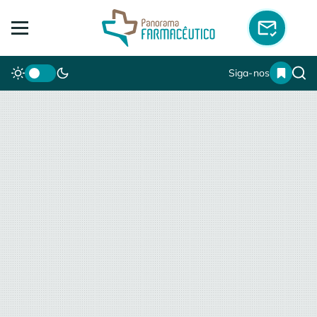
Siga-nos