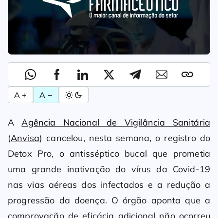
A +
A −
A
Agência Nacional de Vigilância Sanitária
(
Anvisa
) cancelou, nesta semana, o registro do
Detox Pro, o antisséptico bucal que prometia
uma grande inativação do vírus da Covid-19
nas vias aéreas dos infectados e a redução a
progressão da doença. O órgão aponta que a
comprovação de eficácia adicional não ocorreu