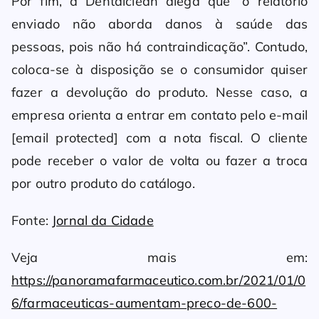
Por fim, a Dentalclean alega que “o relatório
enviado não aborda danos à saúde das
pessoas, pois não há contraindicação”. Contudo,
coloca-se à disposição se o consumidor quiser
fazer a devolução do produto. Nesse caso, a
empresa orienta a entrar em contato pelo e-mail
[email protected] com a nota fiscal. O cliente
pode receber o valor de volta ou fazer a troca
por outro produto do catálogo.
Fonte:
Jornal da Cidade
Veja mais em:
https://panoramafarmaceutico.com.br/2021/01/0
6/farmaceuticas-aumentam-preco-de-600-