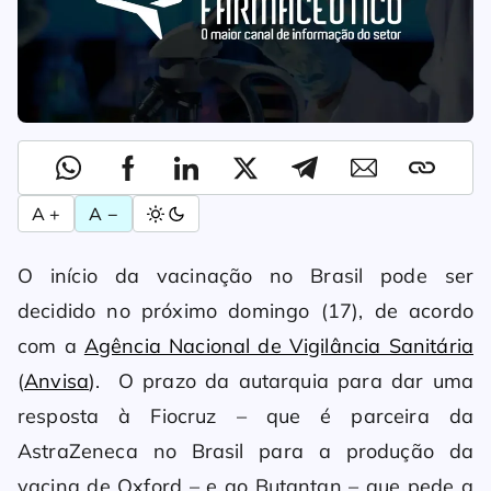
A +
A −
O início da vacinação no Brasil pode ser
decidido no próximo domingo (17), de acordo
com a
Agência Nacional de Vigilância Sanitária
(
Anvisa
). O prazo da autarquia para dar uma
resposta à Fiocruz – que é parceira da
AstraZeneca no Brasil para a produção da
vacina de Oxford – e ao Butantan – que pede a