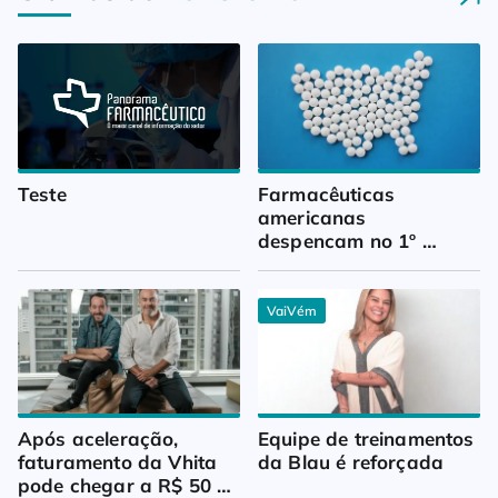
Teste
Farmacêuticas 
americanas 
despencam no 1º 
trimestre
VaiVém
Após aceleração, 
Equipe de treinamentos 
faturamento da Vhita 
da Blau é reforçada
pode chegar a R$ 50 