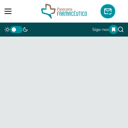
Siga-nos