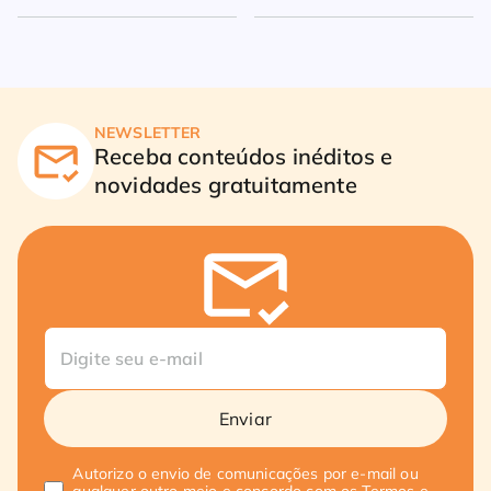
milhões
NEWSLETTER
Receba conteúdos inéditos e
novidades gratuitamente
Enviar
Autorizo o envio de comunicações por e-mail ou