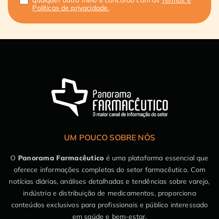
qualquer outro meio e concordo com os
Termos e
Políticas de privacidade.
UM POUCO SOBRE NÓS
O
Panorama Farmacêutico
é uma plataforma essencial que
oferece informações completas do setor farmacêutico. Com
notícias diárias, análises detalhadas e tendências sobre varejo,
indústria e distribuição de medicamentos, proporciona
conteúdos exclusivos para profissionais e público interessado
em saúde e bem-estar.