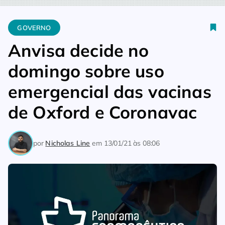
Home
Governo
Anvisa decide no domingo sobre uso emergen
GOVERNO
Anvisa decide no
domingo sobre uso
emergencial das vacinas
de Oxford e Coronavac
por
Nicholas Line
em
13/01/21 às 08:06