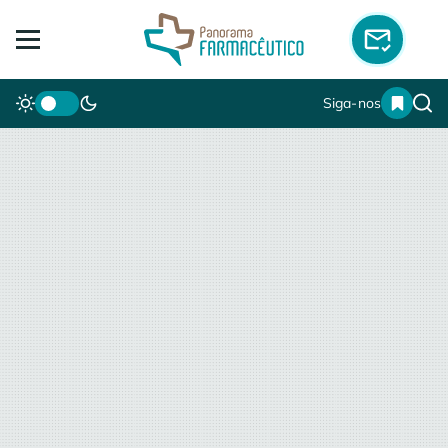
Siga-nos