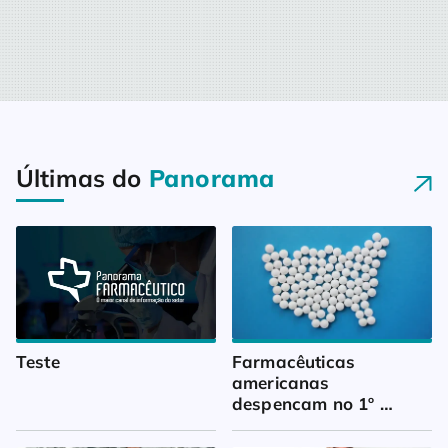
Últimas do
Panorama
Teste
Farmacêuticas 
americanas 
despencam no 1º 
trimestre