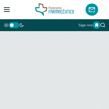
Siga-nos