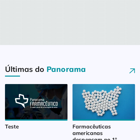
Últimas do
Panorama
Teste
Farmacêuticas 
americanas 
despencam no 1º 