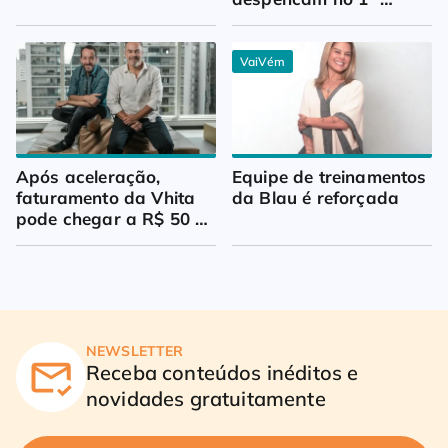
trimestre
VaiVém
Após aceleração, 
Equipe de treinamentos 
faturamento da Vhita 
da Blau é reforçada
pode chegar a R$ 50 
milhões
NEWSLETTER
Receba conteúdos inéditos e
novidades gratuitamente