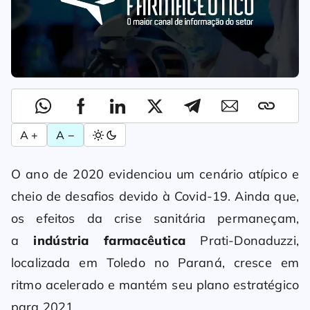
A +
A −
O ano de 2020 evidenciou um cenário atípico e
cheio de desafios devido à Covid-19. Ainda que,
os efeitos da crise sanitária permaneçam,
a
indústria farmacêutica
Prati-Donaduzzi,
localizada em Toledo no Paraná, cresce em
ritmo acelerado e mantém seu plano estratégico
para 2021.