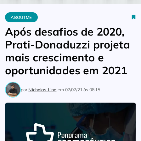
Home
Aboutme
Após desafios de 2020, Prati-Donaduzzi pro
ABOUTME
Após desafios de 2020,
Prati-Donaduzzi projeta
mais crescimento e
oportunidades em 2021
por
Nicholas Line
em
02/02/21 às 08:15