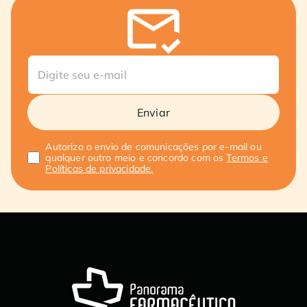
Enviar
Autorizo o envio de comunicações por e-mail ou
qualquer outro meio e concordo com os
Termos e
Políticas de privacidade.