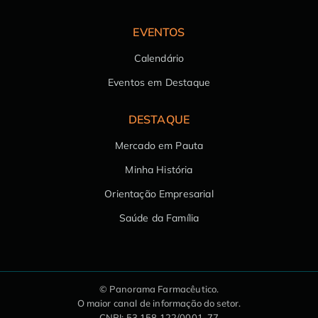
EVENTOS
Calendário
Eventos em Destaque
DESTAQUE
Mercado em Pauta
Minha História
Orientação Empresarial
Saúde da Família
© Panorama Farmacêutico.
O maior canal de informação do setor.
CNPJ: 53.158.122/0001-77