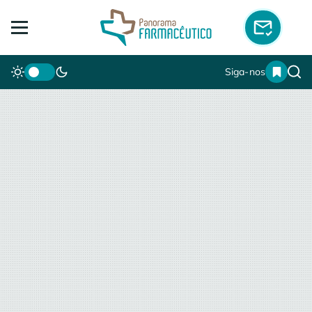
Siga-nos