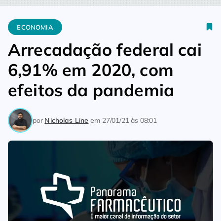
Home
Economia
Arrecadação federal cai 6,91% em 2020, co
ECONOMIA
Arrecadação federal cai
6,91% em 2020, com
efeitos da pandemia
por
Nicholas Line
em
27/01/21 às 08:01