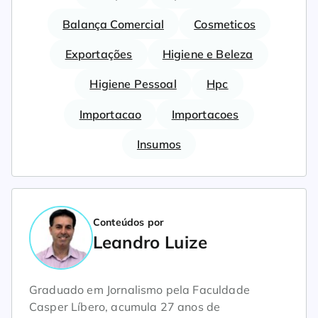
Balança Comercial
Cosmeticos
Exportações
Higiene e Beleza
Higiene Pessoal
Hpc
Importacao
Importacoes
Insumos
Conteúdos por
Leandro Luize
Graduado em Jornalismo pela Faculdade
Casper Líbero, acumula 27 anos de