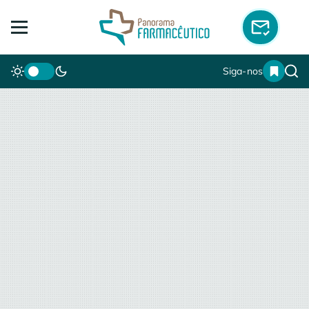
Siga-nos