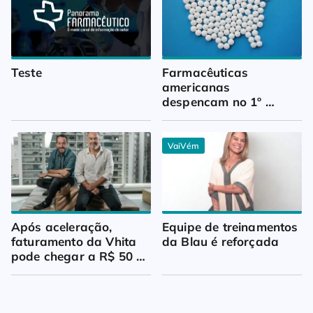
Teste
Farmacêuticas 
americanas 
despencam no 1º 
trimestre
VaiVém
Após aceleração, 
Equipe de treinamentos 
faturamento da Vhita 
da Blau é reforçada
pode chegar a R$ 50 
milhões