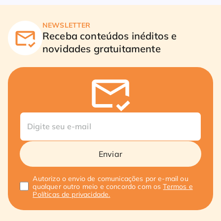
NEWSLETTER
Receba conteúdos inéditos e
novidades gratuitamente
Enviar
Autorizo o envio de comunicações por e-mail ou
qualquer outro meio e concordo com os
Termos e
Políticas de privacidade.