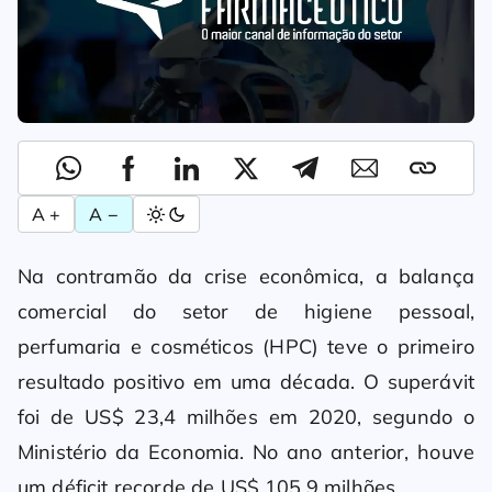
A +
A −
Na contramão da crise econômica, a balança
comercial do setor de higiene pessoal,
perfumaria e cosméticos (HPC) teve o primeiro
resultado positivo em uma década. O superávit
foi de US$ 23,4 milhões em 2020, segundo o
Ministério da Economia. No ano anterior, houve
um déficit recorde de US$ 105,9 milhões.