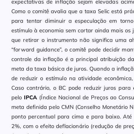
expectativas de inflação sejam elevadas acim
Como o comitê avalia que a taxa Selic está pró
para tentar diminuir a especulação em torn
estímulo à economia sem cortar ainda mais os j
que retirar o instrumento não significa uma 
“forward guidance”, o comitê pode decidir man
controle da inflação é a principal atribuição 
meta da taxa básica de juros. Quando a inflaçã
de reduzir o estímulo na atividade econômica,
Caso contrário, o BC pode reduzir juros para 
pelo
IPCA
(Índice Nacional de Preços ao Cons
meta definida pelo CMN (Conselho Monetário Na
ponto percentual para cima e para baixo. Até
2%, com o efeito deflacionário (redução de pre