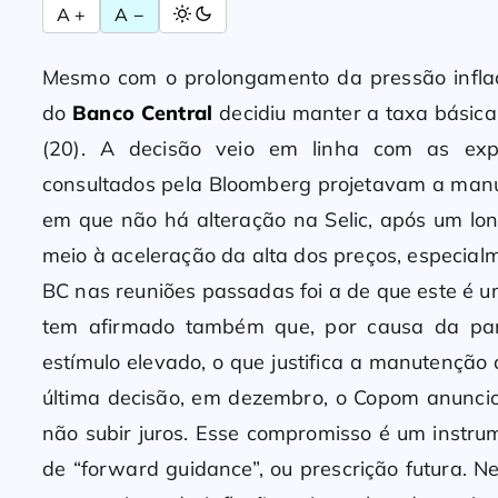
A +
A −
Mesmo com o prolongamento da pressão inflaci
do
Banco Central
decidiu manter a taxa básica 
(20). A decisão veio em linha com as exp
consultados pela Bloomberg projetavam a manu
em que não há alteração na Selic, após um lon
meio à aceleração da alta dos preços, especial
BC nas reuniões passadas foi a de que este é 
tem afirmado também que, por causa da pa
estímulo elevado, o que justifica a manutenção
última decisão, em dezembro, o Copom anunc
não subir juros. Esse compromisso é um instru
de “forward guidance”, ou prescrição futura. N