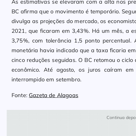
As estimativas se elevaram com a alta nos pre
BC afirma que o movimento é temporário. Segun
divulga as projeções do mercado, os economist
2021, que ficaram em 3,43%. Há um mês, a es
3,75%, com tolerância 1,5 ponto percentual.
monetária havia indicado que a taxa ficaria e
cinco reduções seguidas. O BC retomou o ciclo
econômico. Até agosto, os juros caíram em
interrompido em setembro.
Fonte:
Gazeta de Alagoas
Continua depoi