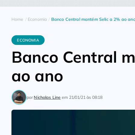
Home
Economia
Banco Central mantém Selic a 2% ao an
ECONOMIA
Banco Central m
ao ano
por
Nicholas Line
em
21/01/21 às 08:18