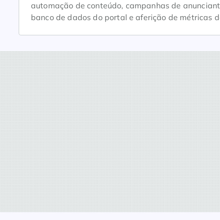
automação de conteúdo, campanhas de anunciantes
banco de dados do portal e aferição de métricas d