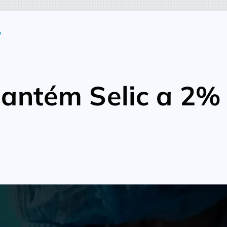
o
antém Selic a 2%