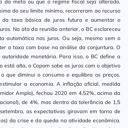
a da meta ou que o regime fiscal seja alterado.
xima do seu limite mínimo, recorreram ao recurso
o da taxa básica de juros futura e aumentar o
uros. Na ata da reunião anterior, o BC esclareceu
alta automática nos juros. Ou seja, mesmo sem o
ter a taxa com base na análise da conjuntura. O
da autoridade monetária. Para isso, o BC define a
o está alta, o Copom sobe os juros com o objetivo
 o que diminui o consumo e equilibra os preços.
estimular a economia. A inflação oficial, medida
umidor Amplo), fechou 2020 em 4,52%, acima da
cional), de 4%, mas dentro da tolerância de 1,5
 setembro, as expectativas giravam em torno de
ços) da crise e da queda na atividade econômica.