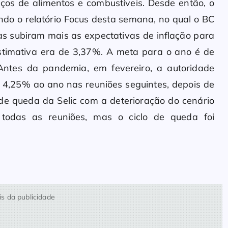
ços de alimentos e combustíveis. Desde então, o
do o relatório Focus desta semana, no qual o BC
as subiram mais as expectativas de inflação para
timativa era de 3,37%. A meta para o ano é de
 Antes da pandemia, em fevereiro, a autoridade
m 4,25% ao ano nas reuniões seguintes, depois de
 de queda da Selic com a deterioração do cenário
 todas as reuniões, mas o ciclo de queda foi
s da publicidade