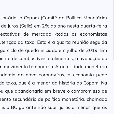
onária, o Copom (Comitê de Política Monetária)
de juros (Selic) em 2% ao ano nesta quarta-feira
ectativas de mercado -todos os economistas
tenção da taxa. Esta é a quarta reunião seguida
go ciclo de queda iniciado em julho de 2019. Em
mente de combustíveis e alimentos, a avaliação do
um movimento temporário. A autoridade monetária
ndemia do novo coronavírus, a economia pede
 da taxa, que é a menor da história do Copom. Na
iou que abandonaria em breve o compromisso de
mento secundário de política monetária, chamado
ele, o BC garante não subir juros a menos que as