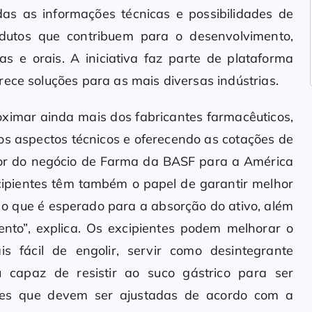
das as informações técnicas e possibilidades de
odutos que contribuem para o desenvolvimento,
as e orais. A iniciativa faz parte de plataforma
ece soluções para as mais diversas indústrias.
ximar ainda mais dos fabricantes farmacêuticos,
 os aspectos técnicos e oferecendo as cotações de
nior do negócio de Farma da BASF para a América
xcipientes têm também o papel de garantir melhor
 que é esperado para a absorção do ativo, além
ento”, explica. Os excipientes podem melhorar o
s fácil de engolir, servir como desintegrante
u capaz de resistir ao suco gástrico para ser
nções que devem ser ajustadas de acordo com a