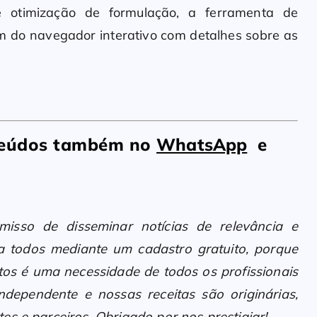
o e otimização de formulação, a ferramenta de
m do navegador interativo com detalhes sobre as
nteúdos também no
WhatsApp
e
sso de disseminar notícias de relevância e
 a todos mediante um cadastro gratuito, porque
os é uma necessidade de todos os profissionais
ndependente e nossas receitas são originárias,
es e parceiros. Obrigado por nos prestigiar!