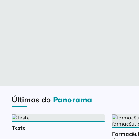
Últimas do
Panorama
Teste
Farmacêut