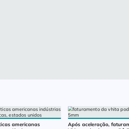
icas americanas 
Após aceleração, faturam