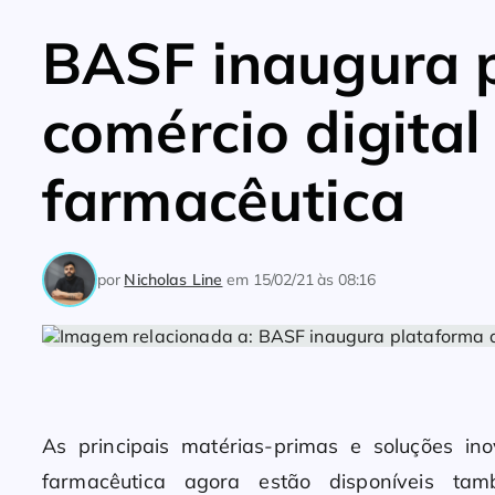
BASF inaugura 
comércio digital
farmacêutica
por
Nicholas Line
em
15/02/21 às 08:16
As principais matérias-primas e soluções i
farmacêutica agora estão disponíveis tam