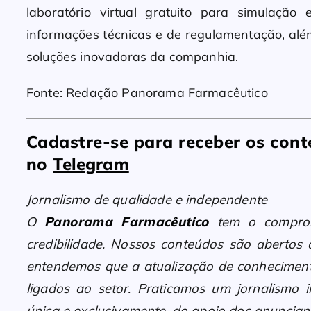
laboratório virtual gratuito para simulaçã
informações técnicas e de regulamentação, alé
soluções inovadoras da companhia.
Fonte: Redação Panorama Farmacêutico
Cadastre-se para receber os co
no
Telegram
Jornalismo de qualidade e independente
O
Panorama Farmacêutico
tem o compromi
credibilidade. Nossos conteúdos são abertos
entendemos que a atualização de conheciment
ligados ao setor. Praticamos um jornalismo i
única e exclusivamente, do apoio dos anunciant