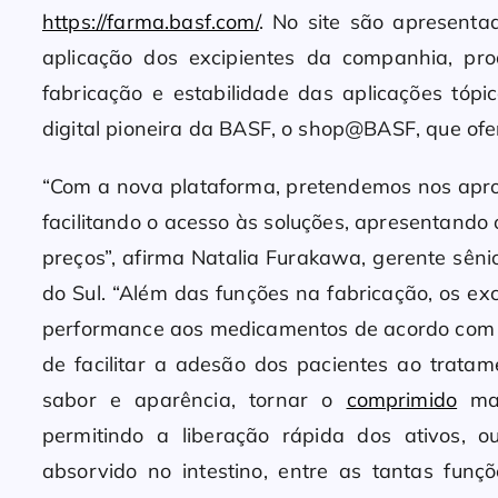
https://farma.basf.com/
. No site são apresenta
aplicação dos excipientes da companhia, pr
fabricação e estabilidade das aplicações tópic
digital pioneira da BASF, o shop@BASF, que ofer
“Com a nova plataforma, pretendemos nos apro
facilitando o acesso às soluções, apresentando
preços”, afirma Natalia Furakawa, gerente sê
do Sul. “Além das funções na fabricação, os e
performance aos medicamentos de acordo com o
de facilitar a adesão dos pacientes ao tratam
sabor e aparência, tornar o
comprimido
mai
permitindo a liberação rápida dos ativos, o
absorvido no intestino, entre as tantas fu