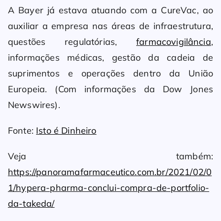
A Bayer já estava atuando com a CureVac, ao
auxiliar a empresa nas áreas de infraestrutura,
questões regulatórias,
farmacovigilância
,
informações médicas, gestão da cadeia de
suprimentos e operações dentro da União
Europeia. (Com informações da Dow Jones
Newswires).
Fonte:
Isto é Dinheiro
Veja também:
https://panoramafarmaceutico.com.br/2021/02/0
1/hypera-pharma-conclui-compra-de-portfolio-
da-takeda/