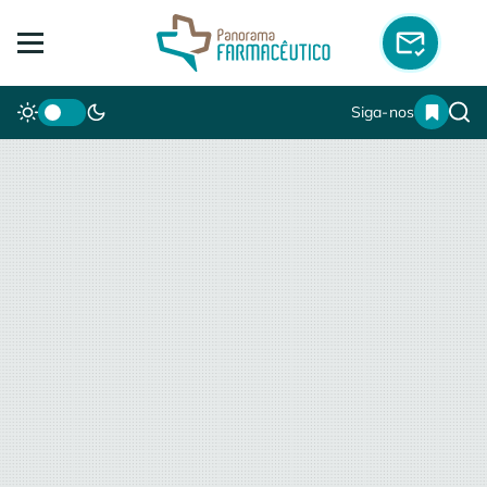
Siga-nos