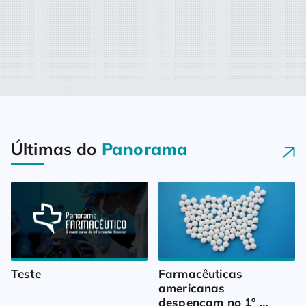
Últimas do
Panorama
Teste
Farmacêuticas 
americanas 
despencam no 1º 