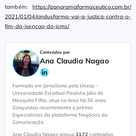
também:
https://panoramafarmaceutico.com.br/
2021/01/04/sindusfarma-vai-a-justica-contra-o-
fim-da-isencao-do-icms/
Conteúdos por
Ana Claudia Nagao
Formada em Jornalismo pela Unesp -
Universidade Estadual Paulista Júlio de
Mesquita Filho, atua na área há 30 anos.
Conquistou recentemente o prêmio
Especialistas da plataforma Negócios da
Comunicação.
Ana Claudia Nagao possui
3172
conteúdos