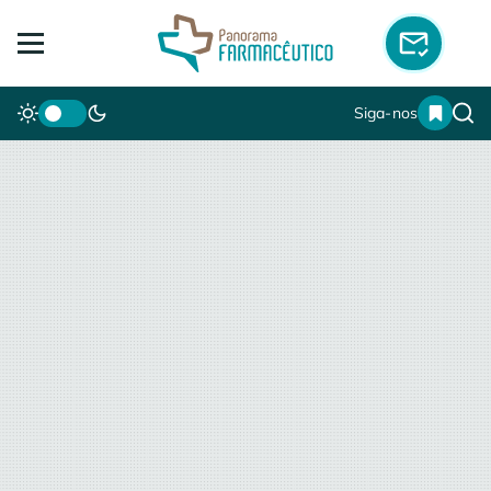
Siga-nos