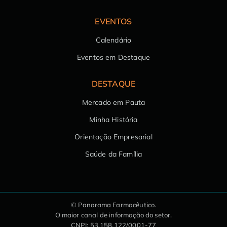
EVENTOS
Calendário
Eventos em Destaque
DESTAQUE
Mercado em Pauta
Minha História
Orientação Empresarial
Saúde da Família
© Panorama Farmacêutico.
O maior canal de informação do setor.
CNPJ: 53.158.122/0001-77