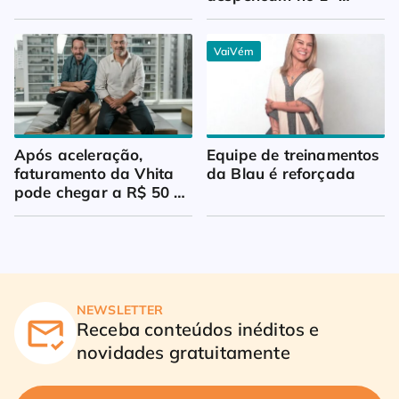
trimestre
VaiVém
Após aceleração, 
Equipe de treinamentos 
faturamento da Vhita 
da Blau é reforçada
pode chegar a R$ 50 
milhões
NEWSLETTER
Receba conteúdos inéditos e
novidades gratuitamente