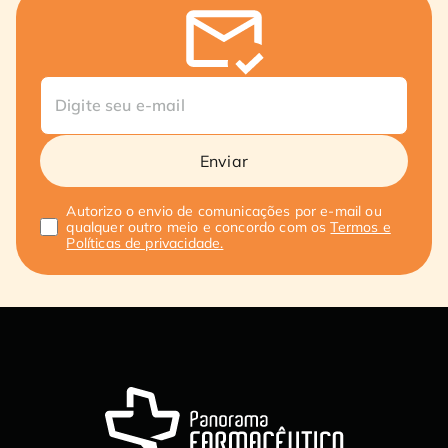
Enviar
Autorizo o envio de comunicações por e-mail ou
qualquer outro meio e concordo com os
Termos e
Políticas de privacidade.