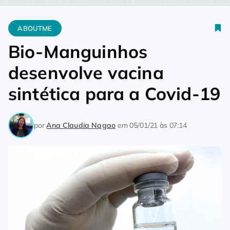
Home
Aboutme
Bio-Manguinhos desenvolve vacina sintética
ABOUTME
Bio-Manguinhos
desenvolve vacina
sintética para a Covid-19
por
Ana Claudia Nagao
em
05/01/21 às 07:14