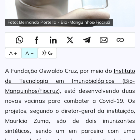
Foto: Bernando Portella - Bio-Manguinhos/Fiocruz
A +
A −
A Fundação Oswaldo Cruz, por meio do
Instituto
de Tecnologia em Imunobiológicos (Bio-
Manguinhos/Fiocruz)
, está desenvolvendo duas
novas vacinas para combater a Covid-19. Os
projetos, segundo o diretor-geral da instituição,
Maurício Zuma, são de dois imunizantes
sintéticos, sendo um em parceira com uma