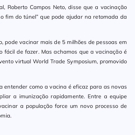
ral, Roberto Campos Neto, disse que a vacinação
no fim do túnel” que pode ajudar na retomada da
o, pode vacinar mais de 5 milhões de pessoas em
o fácil de fazer. Mas achamos que a vacinação é
 evento virtual World Trade Symposium, promovido
da entender como a vacina é eficaz para as novas
pliar a imunização rapidamente. Entre a equipe
vacinar a população force um novo processo de
omia.