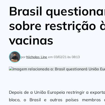
Brasil question
sobre restrição 
vacinas
por
Nicholas Line
em
03/02/21 às 08:13
Depois de a União Europeia restringir a expor
bloco, o Brasil e outros países membros