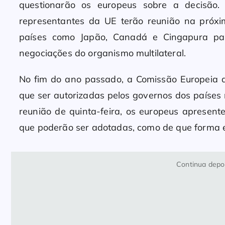
questionarão os europeus sobre a decisão.
representantes da UE terão reunião na próxim
países como Japão, Canadá e Cingapura par
negociações do organismo multilateral.
No fim do ano passado, a Comissão Europeia 
que ser autorizadas pelos governos dos países 
reunião de quinta-feira, os europeus apresent
que poderão ser adotadas, como de que forma e
Continua depoi