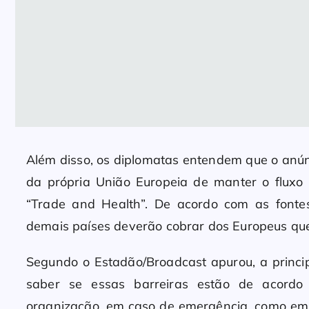
Além disso, os diplomatas entendem que o anúnc
da própria União Europeia de manter o flux
“Trade and Health”. De acordo com as fontes
demais países deverão cobrar dos Europeus que
Segundo o Estadão/Broadcast apurou, a princi
saber se essas barreiras estão de acord
organização, em caso de emergência, como em