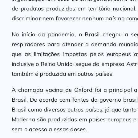
de produtos produzidos em território naciona
discriminar nem favorecer nenhum país no comér
No início da pandemia, o Brasil chegou a s
respiradores para atender a demanda mundial
que as limitações impostas pelos europeus at
inclusive o Reino Unido, segue da empresa Ast
também é produzida em outros países.
A chamada vacina de Oxford foi a principal 
Brasil. De acordo com fontes do governo brasil
Brasil como diversos outros países, já que tant
Moderna são produzidas em países europeus e se
sem o acesso a essas doses.