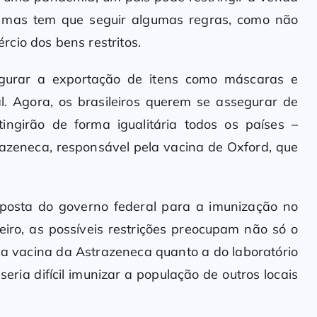
l, mas tem que seguir algumas regras, como não
cio dos bens restritos.
egurar a exportação de itens como máscaras e
. Agora, os brasileiros querem se assegurar de
ingirão de forma igualitária todos os países –
razeneca, responsável pela vacina de Oxford, que
aposta do governo federal para a imunização no
eiro, as possíveis restrições preocupam não só o
o a vacina da Astrazeneca quanto a do laboratório
ria difícil imunizar a população de outros locais