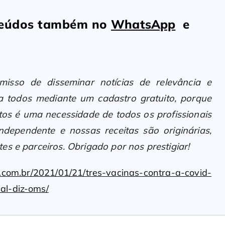
nteúdos também no
WhatsApp
e
sso de disseminar notícias de relevância e
 a todos mediante um cadastro gratuito, porque
os é uma necessidade de todos os profissionais
ndependente e nossas receitas são originárias,
es e parceiros. Obrigado por nos prestigiar!
.com.br/2021/01/21/tres-vacinas-contra-a-covid-
al-diz-oms/