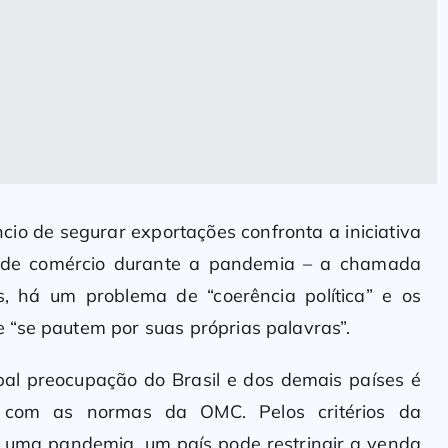
io de segurar exportações confronta a iniciativa
o de comércio durante a pandemia – a chamada
, há um problema de “coerência política” e os
 “se pautem por suas próprias palavras”.
pal preocupação do Brasil e dos demais países é
o com as normas da OMC. Pelos critérios da
 uma pandemia, um país pode restringir a venda