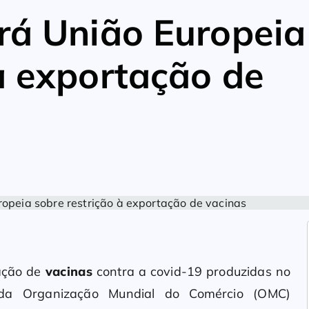
ará União Europeia
à exportação de
tação de
vacinas
contra a covid-19 produzidas no
 da Organização Mundial do Comércio (OMC)