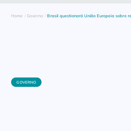
Home
Governo
Brasil questionará União Europeia sobre r
GOVERNO