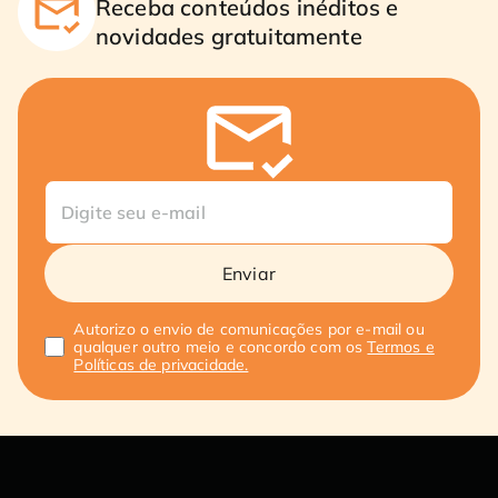
Receba conteúdos inéditos e
novidades gratuitamente
Enviar
Autorizo o envio de comunicações por e-mail ou
qualquer outro meio e concordo com os
Termos e
Políticas de privacidade.