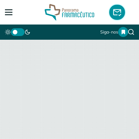
Siga-nos