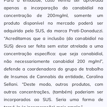
Para a entidade, caso venha ser aprovada
apenas a incorporação do canabidiol na
concentração de 200mg/ml, somente um
produto disponível no mercado poderá ser
adquirido pelo SUS, da marca Prati-Donaduzzi.
“Acreditamos que a inclusão (do canabidiol no
SUS) deva ser feita sem estar atrelada a uma
concentração específica: que seja canabidiol,
não necessariamente canabidiol 200 mg/ml”,
defende a coordenadora do grupo de trabalho
de Insumos de Cannabis da entidade, Carolina
Sellani. “Deste modo, outros produtos, com
outras concentrações, (também) poderiam ser
incorporados ao SUS. Seria uma forma de