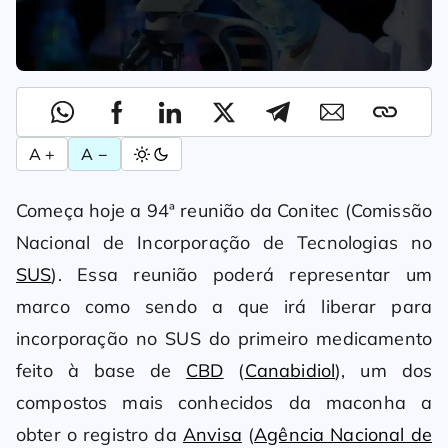
A +
A −
Começa hoje a 94ª reunião da Conitec (Comissão
Nacional de Incorporação de Tecnologias no
SUS
). Essa reunião poderá representar um
marco como sendo a que irá liberar para
incorporação no SUS do primeiro medicamento
feito à base de
CBD
(
Canabidiol
), um dos
compostos mais conhecidos da maconha a
obter o registro da
Anvisa
(
Agência Nacional de