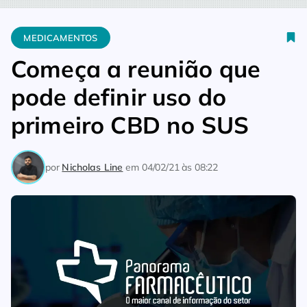
Home
Medicamentos
Começa a reunião que pode definir uso
MEDICAMENTOS
Começa a reunião que
pode definir uso do
primeiro CBD no SUS
por
Nicholas Line
em
04/02/21 às 08:22