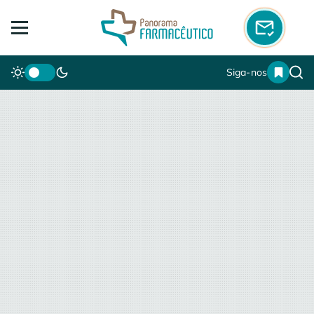
Siga-nos