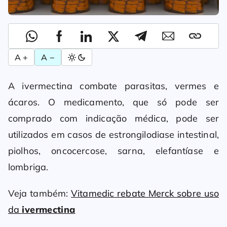
A +
A −
A ivermectina combate parasitas, vermes e
ácaros. O medicamento, que só pode ser
comprado com indicação médica, pode ser
utilizados em casos de estrongilodiase intestinal,
piolhos, oncocercose, sarna, elefantíase e
lombriga.
Veja também:
Vitamedic rebate Merck sobre uso
da
ivermectina