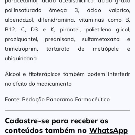
paracetamol, ácido acetilsalicílico, ácido graxo
poliinsaturado ômega 3, ácido valpríco,
albendazol, difenidramina, vitaminas como B,
B12, C, D3 e K, pirantel, polietileno glicol,
praziquantel, prednisona, sulfametoxazol e
trimetroprim, tartarato de metrópole e
ubiquinoana.
Álcool e fitoterápicos também podem interferir
no efeito do medicamento.
Fonte: Redação Panorama Farmacêutico
Cadastre-se para receber os
conteúdos também no
WhatsApp