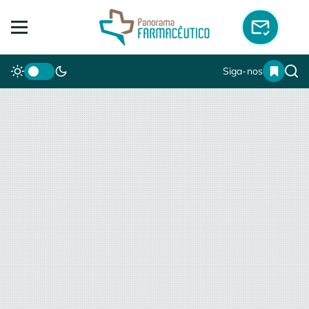
Siga-nos