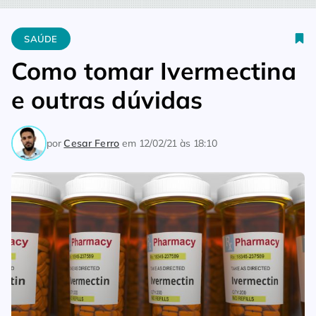
Home
Saúde
Como tomar Ivermectina e outras dúvidas
SAÚDE
Como tomar Ivermectina
e outras dúvidas
por
Cesar Ferro
em
12/02/21 às 18:10