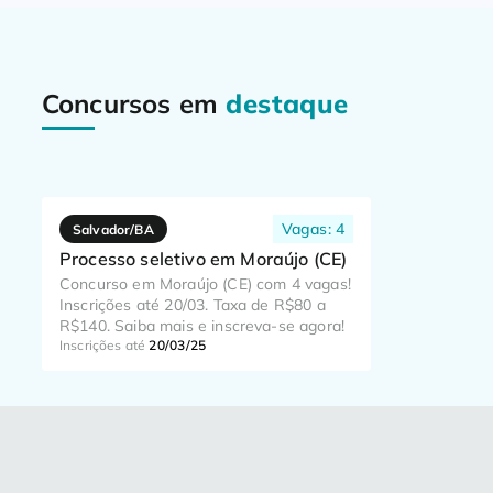
Concursos em
destaque
Vagas: 4
Salvador/BA
Processo seletivo em Moraújo (CE)
Concurso em Moraújo (CE) com 4 vagas!
Inscrições até 20/03. Taxa de R$80 a
R$140. Saiba mais e inscreva-se agora!
Inscrições até
20/03/25