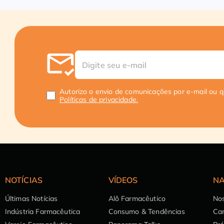
Autorizo o envio de comunicações por e-mail ou 
Políticas de privacidade.
NOTÍCIAS
VÍDEOS
NA
Últimas Notícias
Alô Farmacêutico
Nos
Indústria Farmacêutica
Consumo & Tendências
Can