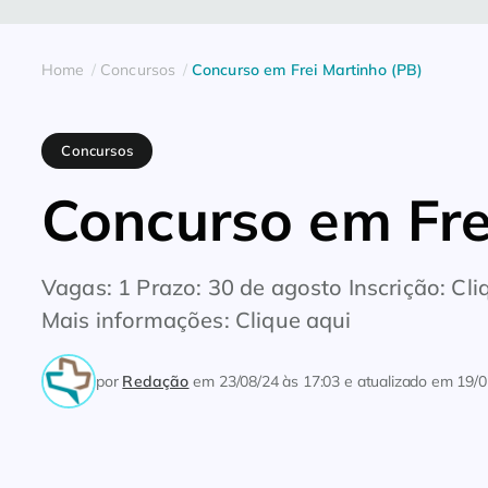
Home
Concursos
Concurso em Frei Martinho (PB)
Concursos
Concurso em Fre
Vagas: 1 Prazo: 30 de agosto Inscrição: Cli
Mais informações: Clique aqui
por
Redação
em
23/08/24 às 17:03
e atualizado em
19/0