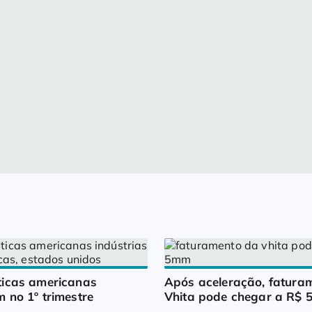
icas americanas 
Após aceleração, faturam
 no 1º trimestre
Vhita pode chegar a R$ 5