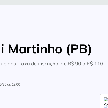
i Martinho (PB)
que aqui Taxa de inscrição: de R$ 90 a R$ 110
5/25 às 19:00