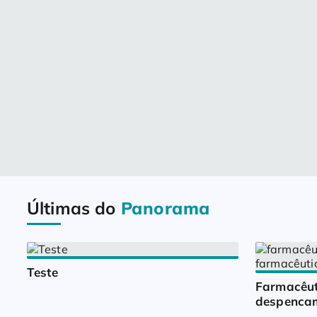
Últimas do
Panorama
Teste
Farmacêut
despencam