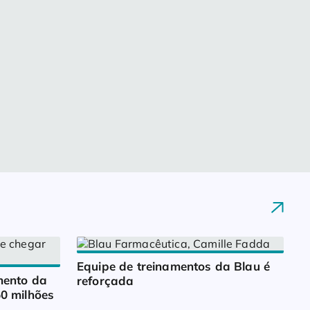
Equipe de treinamentos da Blau é 
ento da 
reforçada
0 milhões