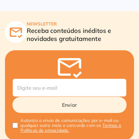
NEWSLETTER
Receba conteúdos inéditos e
novidades gratuitamente
Enviar
Autorizo o envio de comunicações por e-mail ou
qualquer outro meio e concordo com os
Termos e
Políticas de privacidade.