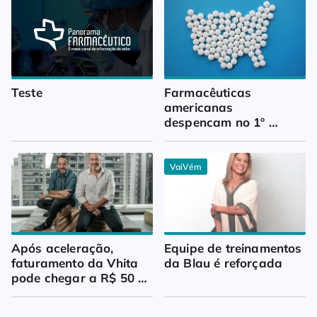
Teste
Farmacêuticas 
americanas 
despencam no 1º 
trimestre
VaiVém
Após aceleração, 
Equipe de treinamentos 
faturamento da Vhita 
da Blau é reforçada
pode chegar a R$ 50 
milhões