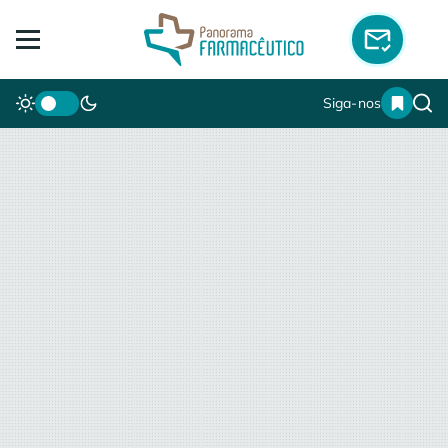
Siga-nos