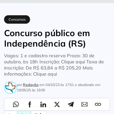
Home
Concursos
Concurso público em Independência (RS)
Concursos
Concurso público em
Independência (RS)
Vagas: 1 e cadastro reserva Prazo: 30 de
outubro, às 18h Inscrição: Clique aqui Taxa de
inscrição: De R$ 63,84 a R$ 205,20 Mais
informações: Clique aqui
por
Redação
em
04/10/23 às 17:51
e atualizado em
19/05/25 às 19:00