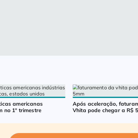
icas americanas 
Após aceleração, faturam
 no 1º trimestre
Vhita pode chegar a R$ 5