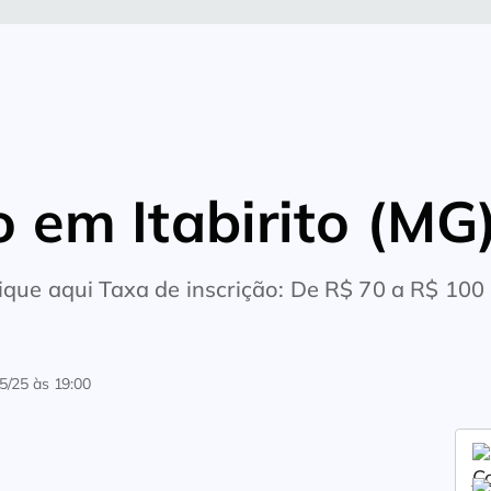
 em Itabirito (MG
lique aqui Taxa de inscrição: De R$ 70 a R$ 100
5/25 às 19:00