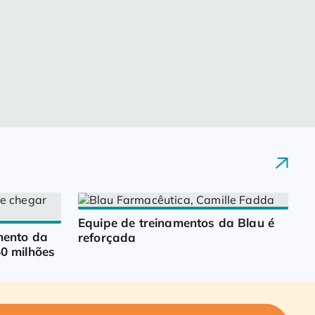
Equipe de treinamentos da Blau é 
ento da 
reforçada
0 milhões