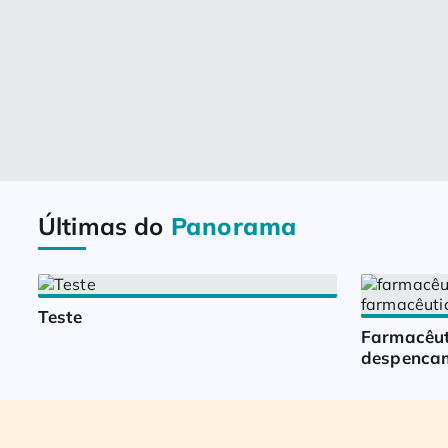
Últimas do
Panorama
Teste
Farmacêut
despencam