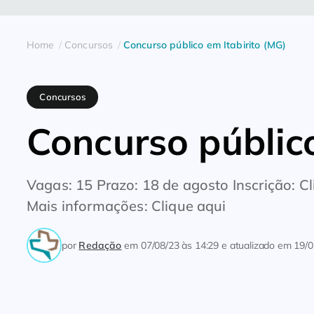
Home
Concursos
Concurso público em Itabirito (MG)
Concursos
Concurso público
Vagas: 15 Prazo: 18 de agosto Inscrição: C
Mais informações: Clique aqui
por
Redação
em
07/08/23 às 14:29
e atualizado em
19/0