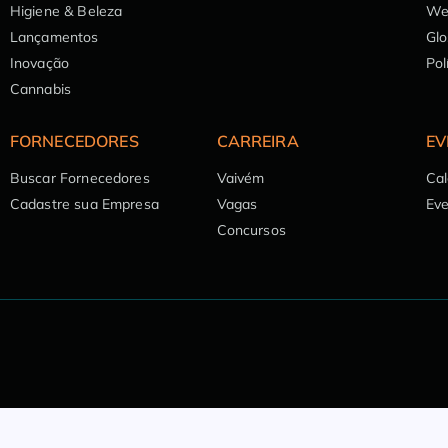
Higiene & Beleza
We
Lançamentos
Glo
Inovação
Pol
Cannabis
FORNECEDORES
CARREIRA
EV
Buscar Fornecedores
Vaivém
Cal
Cadastre sua Empresa
Vagas
Ev
Concursos