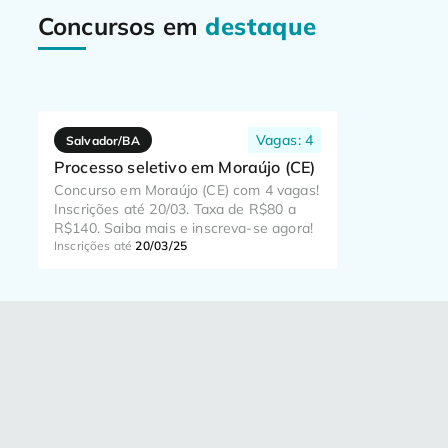
Concursos em
destaque
Vagas: 4
Salvador/BA
Processo seletivo em Moraújo (CE)
Concurso em Moraújo (CE) com 4 vagas!
Inscrições até 20/03. Taxa de R$80 a
R$140. Saiba mais e inscreva-se agora!
Inscrições até
20/03/25