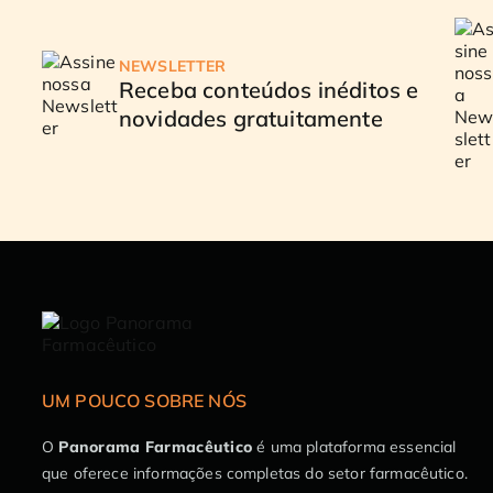
NEWSLETTER
Receba conteúdos inéditos e
novidades gratuitamente
UM POUCO SOBRE NÓS
O
Panorama Farmacêutico
é uma plataforma essencial
que oferece informações completas do setor farmacêutico.