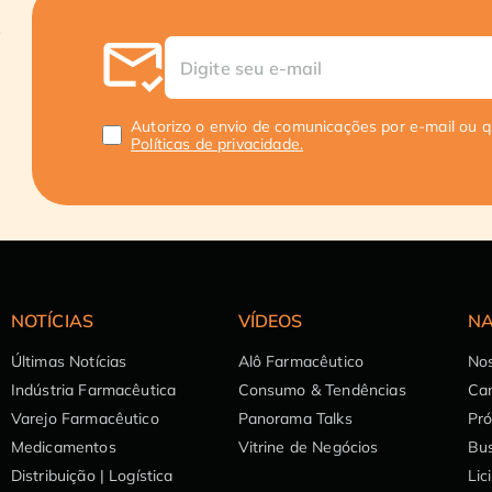
Autorizo o envio de comunicações por e-mail ou 
Políticas de privacidade.
NOTÍCIAS
VÍDEOS
NA
Últimas Notícias
Alô Farmacêutico
Nos
Indústria Farmacêutica
Consumo & Tendências
Can
Varejo Farmacêutico
Panorama Talks
Pr
Medicamentos
Vitrine de Negócios
Bu
Distribuição | Logística
Lic