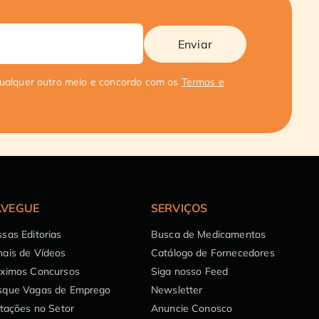
Enviar
qualquer outro meio e concordo com os
Termos e
VEGUE
SERVIÇOS
sas Editorias
Busca de Medicamentos
ais de Vídeos
Catálogo de Fornecedores
óximos Concursos
Siga nosso Feed
sque Vagas de Emprego
Newsletter
itações no Setor
Anuncie Conosco