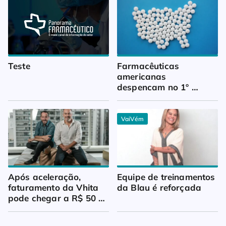
Teste
Farmacêuticas 
americanas 
despencam no 1º 
trimestre
VaiVém
Após aceleração, 
Equipe de treinamentos 
faturamento da Vhita 
da Blau é reforçada
pode chegar a R$ 50 
milhões