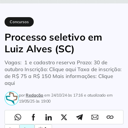
Home
Concursos
Processo seletivo em Luiz Alves (SC)
Concursos
Processo seletivo em
Luiz Alves (SC)
Vagas: 1 e cadastro reserva Prazo: 30 de
outubro Inscrição: Clique aqui Taxa de inscrição:
de R$ 75 a R$ 150 Mais informações: Clique
aqui
por
Redação
em
24/10/24 às 17:16
e atualizado em
19/05/25 às 19:00