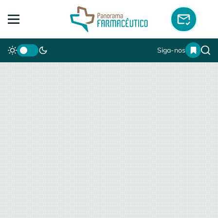
Siga-nos