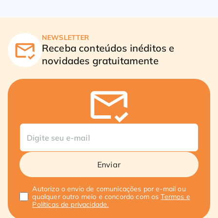
NEWSLETTER
Receba conteúdos inéditos e
novidades gratuitamente
Enviar
Autorizo o envio de comunicações por e-mail ou
qualquer outro meio e concordo com os
Termos e
Políticas de privacidade.