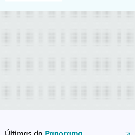
Saiba mais e inscreva-
se agora!
Últimas do
Panorama