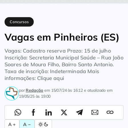
Home
Concursos
Vagas em Pinheiros (ES)
Concursos
Vagas em Pinheiros (ES)
Vagas: Cadastro reserva Prazo: 15 de julho
Inscrição: Secretaria Municipal Saúde – Rua João
Soares de Moura Filho, Bairro Santo Antonio.
Taxa de inscrição: Indeterminada Mais
informações: Clique aqui
por
Redação
em
15/07/24 às 16:12
e atualizado em
19/05/25 às 19:00
A +
A −