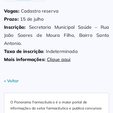
Vagas:
Cadastro reserva
Prazo:
15 de julho
Inscrição:
Secretaria Municipal Saúde – Rua
João Soares de Moura Filho, Bairro Santo
Antonio.
Taxa de inscrição
: Indeterminada
Mais informações:
Clique aqui
« Voltar
O Panorama Farmacêutico é o maior portal de
informações do setor farmacêutico e publica concursos