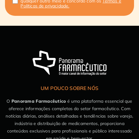
qualquer outro meio e concordo com os
Termos e
Políticas de privacidade.
UM POUCO SOBRE NÓS
O
Panorama Farmacêutico
é uma plataforma essencial que
oferece informações completas do setor farmacêutico. Com
notícias diárias, análises detalhadas e tendências sobre varejo,
indústria e distribuição de medicamentos, proporciona
conteúdos exclusivos para profissionais e público interessado
em saúde e bem-estar.