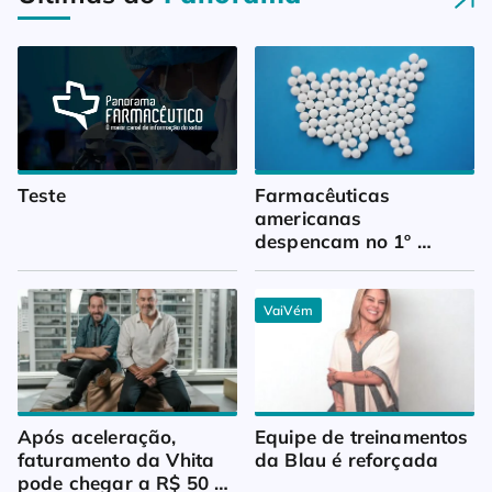
Teste
Farmacêuticas 
americanas 
despencam no 1º 
trimestre
VaiVém
Após aceleração, 
Equipe de treinamentos 
faturamento da Vhita 
da Blau é reforçada
pode chegar a R$ 50 