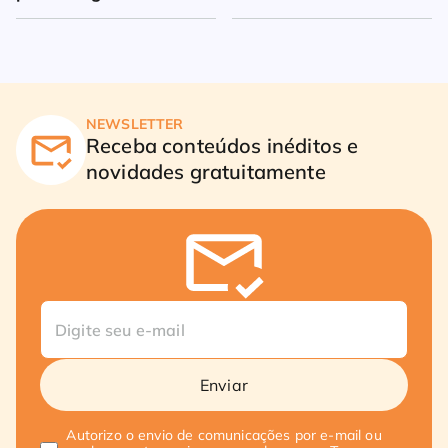
milhões
NEWSLETTER
Receba conteúdos inéditos e
novidades gratuitamente
Enviar
Autorizo o envio de comunicações por e-mail ou