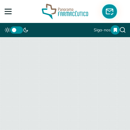
Siga-nos