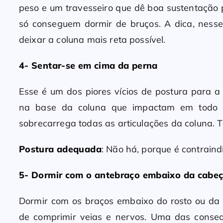
peso e um travesseiro que dê boa sustentação
só conseguem dormir de bruços. A dica, ness
deixar a coluna mais reta possível.
4- Sentar-se em cima da perna
Esse é um dos piores vícios de postura para a
na base da coluna que impactam em todo o 
sobrecarrega todas as articulações da coluna. 
Postura adequada
: Não há, porque é contrain
5- Dormir com o antebraço embaixo da cabe
Dormir com os braços embaixo do rosto ou da 
de comprimir veias e nervos. Uma das conse