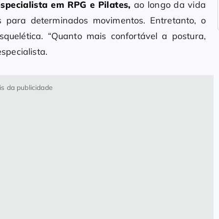
especialista em RPG e Pilates,
ao longo da vida
s para determinados movimentos. Entretanto, o
quelética. “Quanto mais confortável a postura,
especialista.
s da publicidade