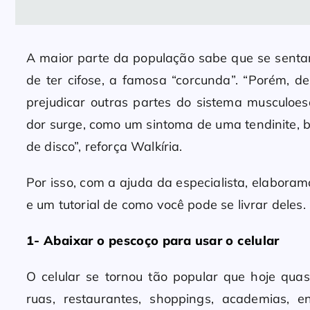
A maior parte da população sabe que se sentar
de ter cifose, a famosa “corcunda”. “Porém, 
prejudicar outras partes do sistema musculoe
dor surge, como um sintoma de uma tendinite, bu
de disco”, reforça Walkíria.
Por isso, com a ajuda da especialista, elaboram
e um tutorial de como você pode se livrar deles. 
1- Abaixar o pescoço para usar o celular
O celular se tornou tão popular que hoje q
ruas, restaurantes, shoppings, academias,