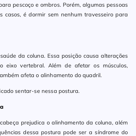
 para pescoço e ombros. Porém, algumas pessoas
es casos, é dormir sem nenhum travesseiro para
 saúde da coluna. Essa posição causa alterações
eixo vertebral. Além de afetar os músculos,
Também afeta o alinhamento do quadril.
dicado sentar-se nessa postura.
ça
cabeça prejudica o alinhamento da coluna, além
quências dessa postura pode ser a síndrome do