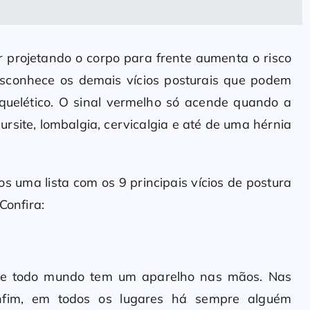
 projetando o corpo para frente aumenta o risco
desconhece os demais vícios posturais que podem
squelético. O sinal vermelho só acende quando a
rsite, lombalgia, cervicalgia e até de uma hérnia
os uma lista com os 9 principais vícios de postura
Confira:
uase todo mundo tem um aparelho nas mãos. Nas
 enfim, em todos os lugares há sempre alguém