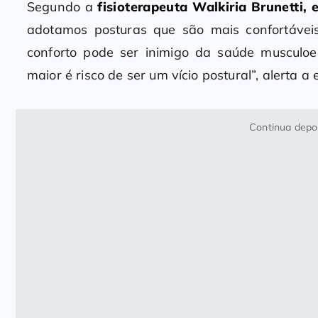
Segundo a
fisioterapeuta Walkiria Brunetti, 
adotamos posturas que são mais confortávei
conforto pode ser inimigo da saúde musculoes
maior é risco de ser um vício postural”, alerta a 
Continua depoi