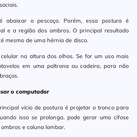
ociais.
é abaixar o pescoço. Porém, essa postura é
al e a região dos ombros. O principal resultado
até mesmo de uma hérnia de disco.
 celular na altura dos olhos. Se for um uso mais
otovelos em uma poltrona ou cadeira, para não
braços.
 usar o computador
ncipal vício de postura é projetar o tronco para
 Quando isso se prolonga, pode gerar uma cifose
 ombros e coluna lombar.