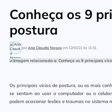
Conheça os 9 pri
postura
por
Ana Claudia Nagao
em
12/02/21 às 11:31
Os principais vícios de postura, ou os mais co
se sentam ao usar o computador ou o celular
podem ocasionar lesões e traumas no sistema m