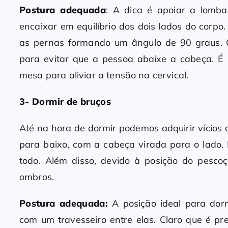
Postura adequada
: A dica é apoiar a lomba
encaixar em equilíbrio dos dois lados do corp
as pernas formando um ângulo de 90 graus. O
para evitar que a pessoa abaixe a cabeça. É 
mesa para aliviar a tensão na cervical.
3- Dormir de bruços
Até na hora de dormir podemos adquirir vícios 
para baixo, com a cabeça virada para o lado. 
todo. Além disso, devido à posição do pescoç
ombros.
Postura adequada:
A posição ideal para dor
com um travesseiro entre elas. Claro que é 