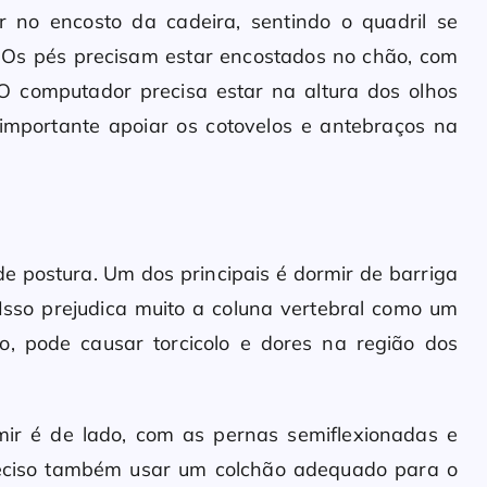
r no encosto da cadeira, sentindo o quadril se
o. Os pés precisam estar encostados no chão, com
 computador precisa estar na altura dos olhos
importante apoiar os cotovelos e antebraços na
de postura. Um dos principais é dormir de barriga
Isso prejudica muito a coluna vertebral como um
o, pode causar torcicolo e dores na região dos
mir é de lado, com as pernas semiflexionadas e
preciso também usar um colchão adequado para o