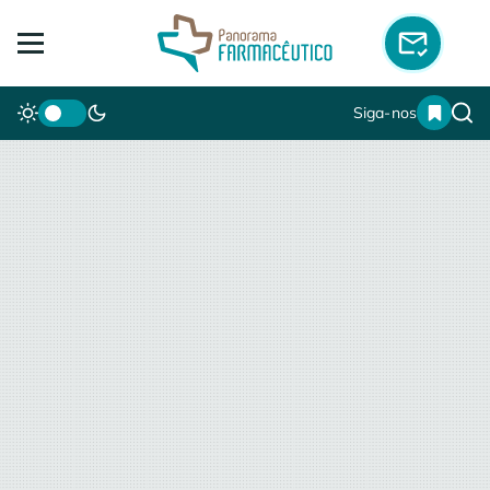
Siga-nos