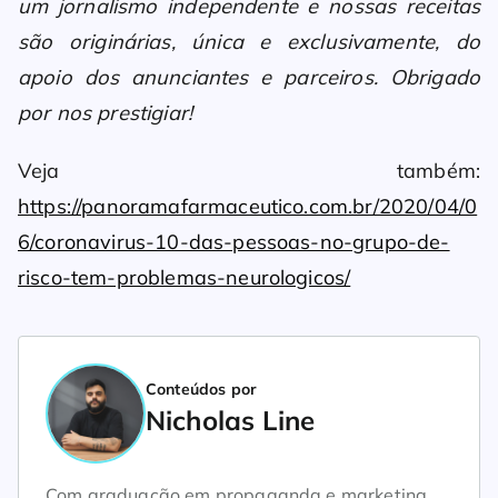
um jornalismo independente e nossas receitas
são originárias, única e exclusivamente, do
apoio dos anunciantes e parceiros. Obrigado
por nos prestigiar!
Veja também:
https://panoramafarmaceutico.com.br/2020/04/0
6/coronavirus-10-das-pessoas-no-grupo-de-
risco-tem-problemas-neurologicos/
Conteúdos por
Nicholas Line
Com graduação em propaganda e marketing