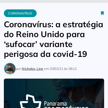
Home
Coronavírus
Coronavírus: a estratégia do Reino Unido 
CORONAVÍRUS
Coronavírus: a estratégia
do Reino Unido para
‘sufocar’ variante
perigosa da covid-19
por
Nicholas Line
em
03/02/21 às 08:12