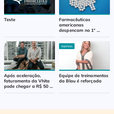
Teste
Farmacêuticas 
americanas 
despencam no 1º 
trimestre
VaiVém
Após aceleração, 
Equipe de treinamentos 
faturamento da Vhita 
da Blau é reforçada
pode chegar a R$ 50 
milhões