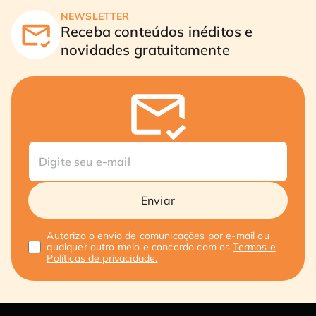
NEWSLETTER
Receba conteúdos inéditos e
novidades gratuitamente
Enviar
Autorizo o envio de comunicações por e-mail ou
qualquer outro meio e concordo com os
Termos e
Políticas de privacidade.