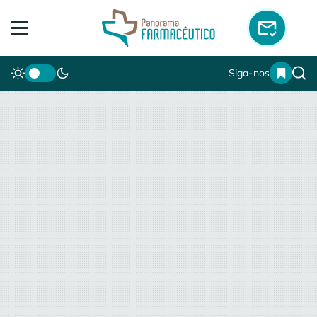
Siga-nos