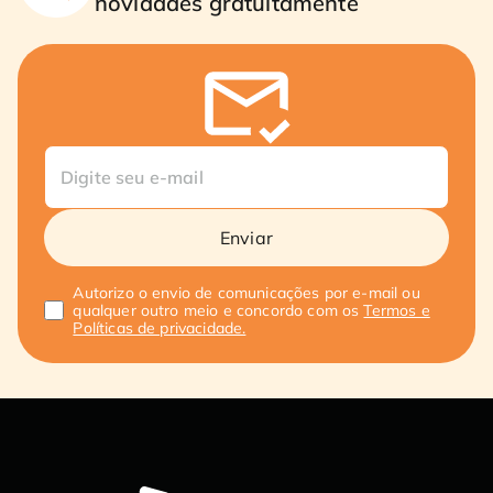
novidades gratuitamente
Enviar
Autorizo o envio de comunicações por e-mail ou
qualquer outro meio e concordo com os
Termos e
Políticas de privacidade.