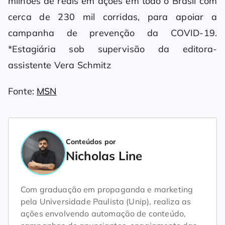
milhões de reais em ações em todo o Brasil com
cerca de 230 mil corridas, para apoiar a
campanha de prevenção da COVID-19.
*Estagiária sob supervisão da editora-
assistente Vera Schmitz
Fonte:
MSN
Conteúdos por
Nicholas Line
Com graduação em propaganda e marketing
pela Universidade Paulista (Unip), realiza as
ações envolvendo automação de conteúdo,