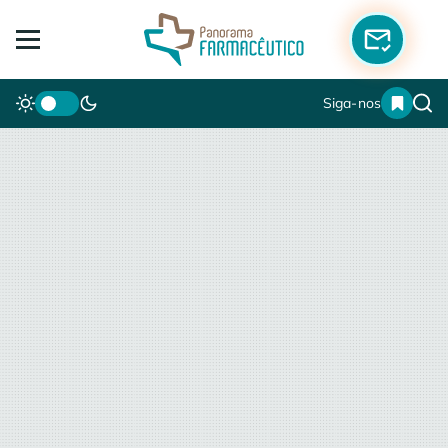
Siga-nos