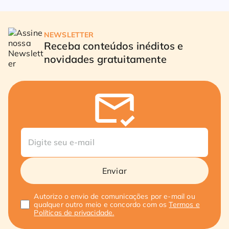
NEWSLETTER
Receba conteúdos inéditos e
novidades gratuitamente
Enviar
Autorizo o envio de comunicações por e-mail ou
qualquer outro meio e concordo com os
Termos e
Políticas de privacidade.