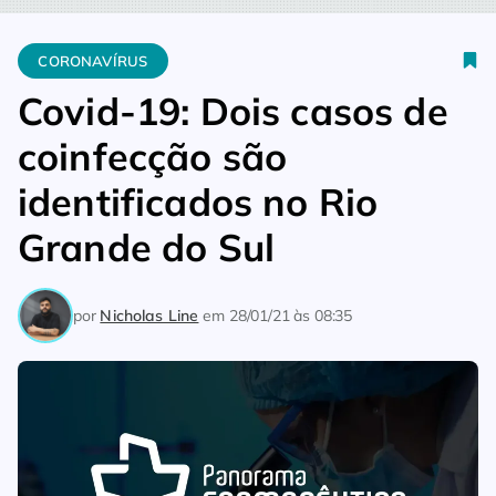
Home
Coronavírus
Covid-19: Dois casos de coinfecção são id
CORONAVÍRUS
Covid-19: Dois casos de
coinfecção são
identificados no Rio
Grande do Sul
por
Nicholas Line
em
28/01/21 às 08:35