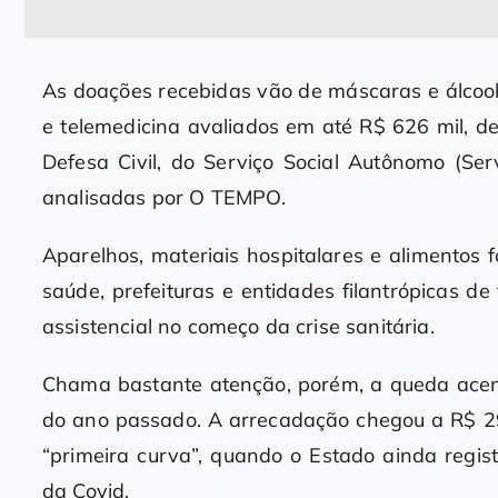
As doações recebidas vão de máscaras e álcool
e telemedicina avaliados em até R$ 626 mil, d
Defesa Civil, do Serviço Social Autônomo (Se
analisadas por O TEMPO.
Aparelhos, materiais hospitalares e alimentos
saúde, prefeituras e entidades filantrópicas de
assistencial no começo da crise sanitária.
Chama bastante atenção, porém, a queda acen
do ano passado. A arrecadação chegou a R$ 29
“primeira curva”, quando o Estado ainda regis
da Covid.