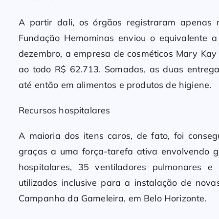
A partir dali, os órgãos registraram apenas
Fundação Hemominas enviou o equivalente a 
dezembro, a empresa de cosméticos Mary Kay c
ao todo R$ 62.713. Somadas, as duas entreg
até então em alimentos e produtos de higiene.
Recursos hospitalares
A maioria dos itens caros, de fato, foi conseg
graças a uma força-tarefa ativa envolvendo g
hospitalares, 35 ventiladores pulmonares e 
utilizados inclusive para a instalação de no
Campanha da Gameleira, em Belo Horizonte.