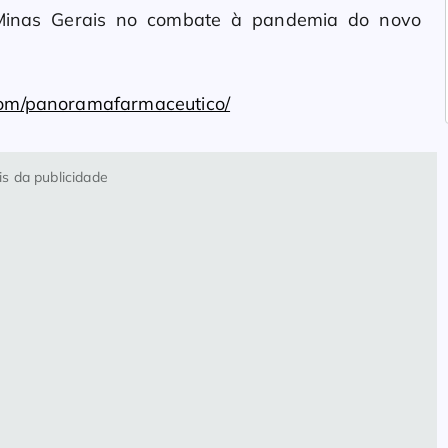
 Minas Gerais no combate à pandemia do novo
com/panoramafarmaceutico/
s da publicidade