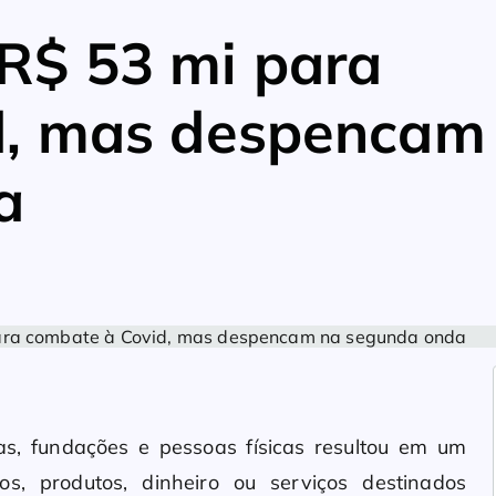
R$ 53 mi para
d, mas despencam
a
as, fundações e pessoas físicas resultou em um
, produtos, dinheiro ou serviços destinados