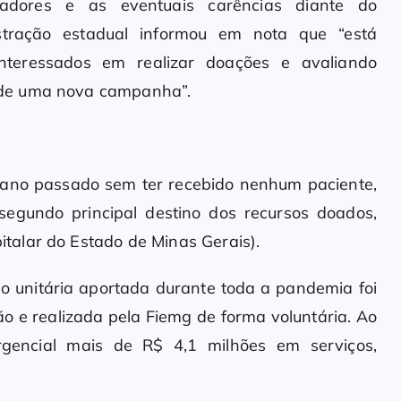
radores e as eventuais carências diante do
tração estadual informou em nota que “está
interessados em realizar doações e avaliando
 de uma nova campanha”.
o ano passado sem ter recebido nenhum paciente,
egundo principal destino dos recursos doados,
alar do Estado de Minas Gerais).
ão unitária aportada durante toda a pandemia foi
 e realizada pela Fiemg de forma voluntária. Ao
rgencial mais de R$ 4,1 milhões em serviços,