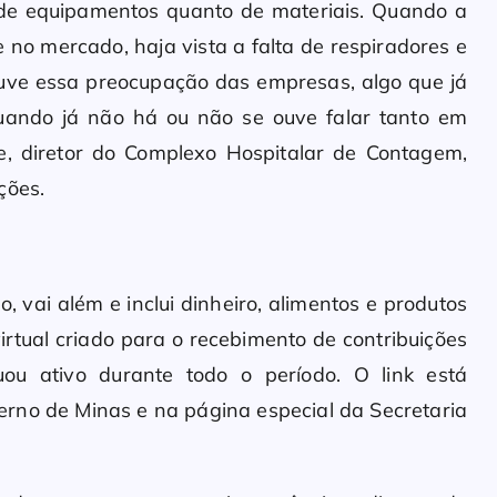
 de equipamentos quanto de materiais. Quando a
no mercado, haja vista a falta de respiradores e
ouve essa preocupação das empresas, algo que já
uando já não há ou não se ouve falar tanto em
e, diretor do Complexo Hospitalar de Contagem,
ções.
, vai além e inclui dinheiro, alimentos e produtos
irtual criado para o recebimento de contribuições
uou ativo durante todo o período. O link está
overno de Minas e na página especial da Secretaria