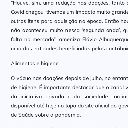
“Houve, sim, uma redução nas doações, tanto
Covid chegou, tivemos um impacto muito grande 
outros itens para aquisição na época. Então h
não aconteceu muito nessa ‘segunda onda’, q
falta no mercado”, ameniza Flávio Albuquerqu
uma das entidades beneficiadas pelas contribui
Alimentos e higiene
O vácuo nas doações depois de julho, no entanto
de higiene. É importante destacar que o canal v
da iniciativa privada e da sociedade contin
disponível até hoje no topo do site oficial do g
de Saúde sobre a pandemia.