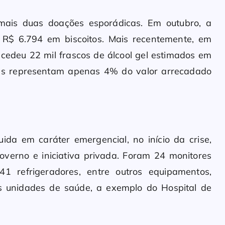
 mais duas doações esporádicas. Em outubro, a
R$ 6.794 em biscoitos. Mais recentemente, em
edeu 22 mil frascos de álcool gel estimados em
as representam apenas 4% do valor arrecadado
uida em caráter emergencial, no início da crise,
overno e iniciativa privada. Foram 24 monitores
41 refrigeradores, entre outros equipamentos,
vas unidades de saúde, a exemplo do Hospital de