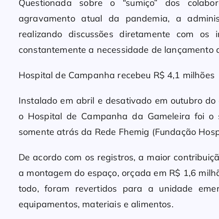
Questionada sobre o “sumiço” dos colabo
agravamento atual da pandemia, a adminis
realizando discussões diretamente com os 
constantemente a necessidade de lançamento
Hospital de Campanha recebeu R$ 4,1 milhões
Instalado em abril e desativado em outubro d
o Hospital de Campanha da Gameleira foi o s
somente atrás da Rede Fhemig (Fundação Hospit
De acordo com os registros, a maior contribuiç
a montagem do espaço, orçada em R$ 1,6 milhão
todo, foram revertidos para a unidade eme
equipamentos, materiais e alimentos.