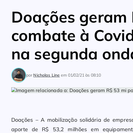
Doações geram 
combate à Covi
na segunda ond
por
Nicholas Line
em
01/02/21 às 08:10
Doações – A mobilização solidária de empres
aporte de R$ 53,2 milhões em equipamentos