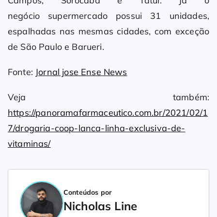
Campos, Sorocaba e Tatuí. Já o
negócio supermercado possui 31 unidades,
espalhadas nas mesmas cidades, com exceção
de São Paulo e Barueri.
Fonte:
Jornal jose Ense News
Veja também:
https://panoramafarmaceutico.com.br/2021/02/1
7/drogaria-coop-lanca-linha-exclusiva-de-
vitaminas/
Conteúdos por
Nicholas Line