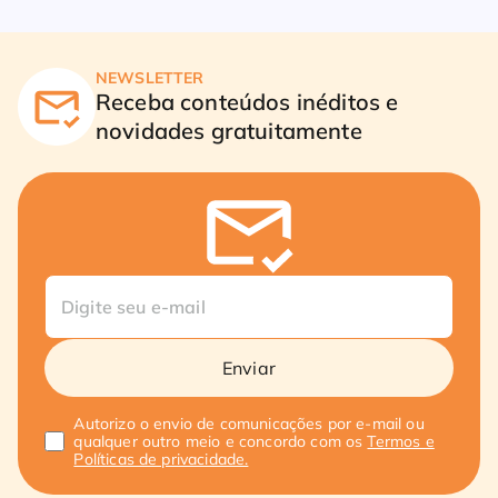
NEWSLETTER
Receba conteúdos inéditos e
novidades gratuitamente
Enviar
Autorizo o envio de comunicações por e-mail ou
qualquer outro meio e concordo com os
Termos e
Políticas de privacidade.