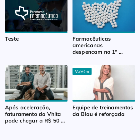
Teste
Farmacêuticas 
americanas 
despencam no 1º 
trimestre
VaiVém
Após aceleração, 
Equipe de treinamentos 
faturamento da Vhita 
da Blau é reforçada
pode chegar a R$ 50 
milhões