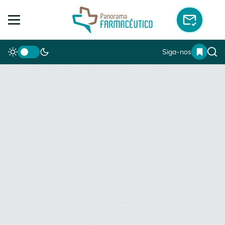
Siga-nos