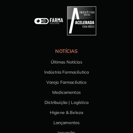
NOTÍCIAS
Últimas Notícias
Indústria Farmacêutica
Varejo Farmacêutico
Medicamentos
Distribuição | Logística
Higiene & Beleza
Lançamentos
Inovação