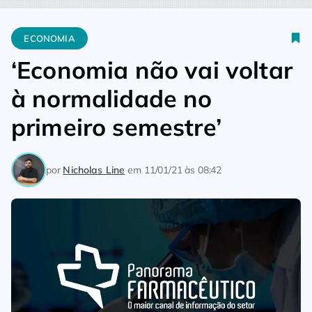
Home
Economia
‘Economia não vai voltar à normalidade no p
ECONOMIA
‘Economia não vai voltar
à normalidade no
primeiro semestre’
por
Nicholas Line
em
11/01/21 às 08:42