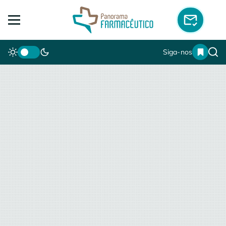
Siga-nos