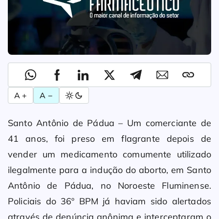
A +
A −
Santo Antônio de Pádua – Um comerciante de
41 anos, foi preso em flagrante depois de
vender um medicamento comumente utilizado
ilegalmente para a indução do aborto, em Santo
Antônio de Pádua, no Noroeste Fluminense.
Policiais do 36º BPM já haviam sido alertados
através de denúncia anônima e interceptaram o