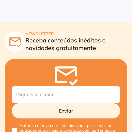
milhões
NEWSLETTER
Receba conteúdos inéditos e
novidades gratuitamente
Enviar
Autorizo o envio de comunicações por e-mail ou
qualquer outro meio e concordo com os
Termos e