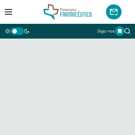
Siga-nos