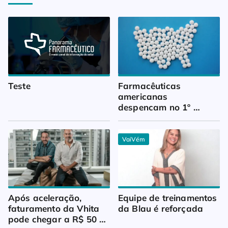
Teste
Farmacêuticas 
americanas 
despencam no 1º 
trimestre
VaiVém
Após aceleração, 
Equipe de treinamentos 
faturamento da Vhita 
da Blau é reforçada
pode chegar a R$ 50 