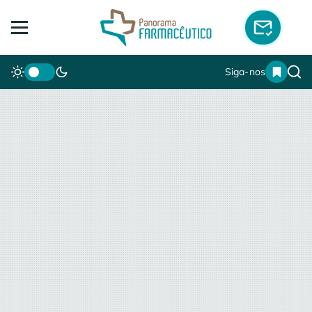
Siga-nos