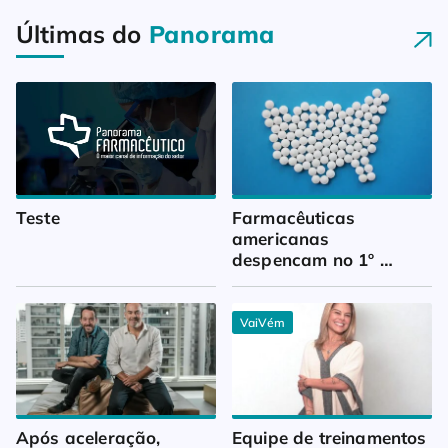
Últimas do
Panorama
Teste
Farmacêuticas 
americanas 
despencam no 1º 
trimestre
VaiVém
Após aceleração, 
Equipe de treinamentos 