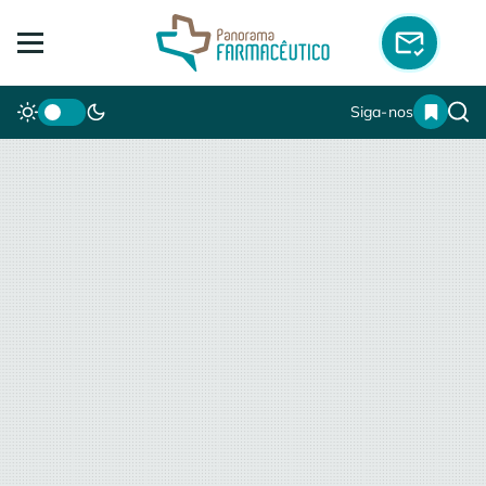
Siga-nos