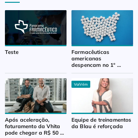
Teste
Farmacêuticas 
americanas 
despencam no 1º 
trimestre
VaiVém
Após aceleração, 
Equipe de treinamentos 
faturamento da Vhita 
da Blau é reforçada
pode chegar a R$ 50 