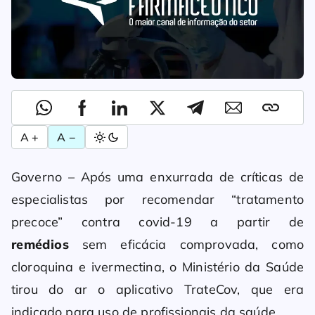
A +
A −
Governo – Após uma enxurrada de críticas de
especialistas por recomendar “tratamento
precoce” contra covid-19 a partir de
remédios
sem eficácia comprovada, como
cloroquina e ivermectina, o Ministério da Saúde
tirou do ar o aplicativo TrateCov, que era
indicado para uso de profissionais da saúde.