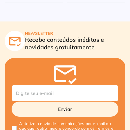
milhões
NEWSLETTER
Receba conteúdos inéditos e
novidades gratuitamente
Enviar
Autorizo o envio de comunicações por e-mail ou
qualquer outro meio e concordo com os
Termos e