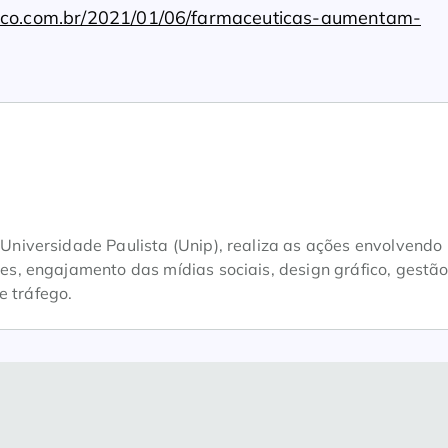
ico.com.br/2021/01/06/farmaceuticas-aumentam-
iversidade Paulista (Unip), realiza as ações envolvendo
, engajamento das mídias sociais, design gráfico, gestão
e tráfego.