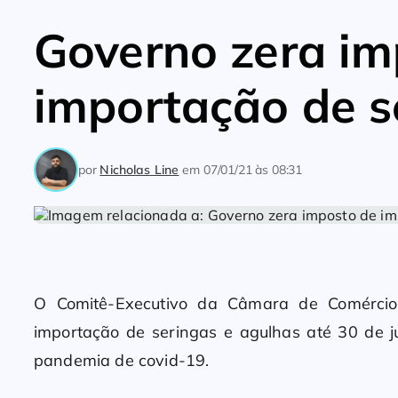
Governo zera im
importação de s
por
Nicholas Line
em
07/01/21 às 08:31
O Comitê-Executivo da Câmara de Comércio 
importação de seringas e agulhas até 30 de 
pandemia de covid-19.