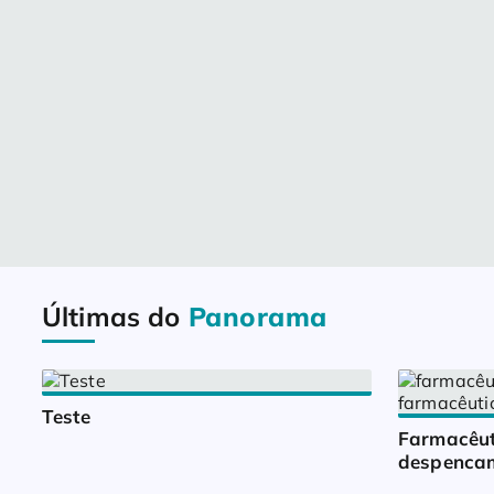
Últimas do
Panorama
Teste
Farmacêut
despencam