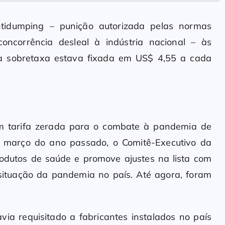
tidumping – punição autorizada pelas normas
oncorrência desleal à indústria nacional – às
 a sobretaxa estava fixada em US$ 4,55 a cada
om tarifa zerada para o combate à pandemia de
 março do ano passado, o Comitê-Executivo da
rodutos de saúde e promove ajustes na lista com
situação da pandemia no país. Até agora, foram
via requisitado a fabricantes instalados no país