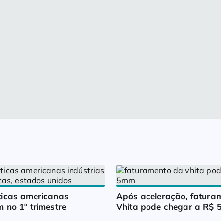
icas americanas 
Após aceleração, faturam
 no 1º trimestre
Vhita pode chegar a R$ 5