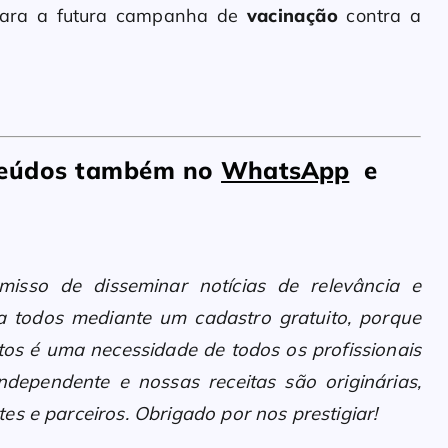
 para a futura campanha de
vacinação
contra a
nteúdos também no
WhatsApp
e
sso de disseminar notícias de relevância e
 a todos mediante um cadastro gratuito, porque
os é uma necessidade de todos os profissionais
ndependente e nossas receitas são originárias,
es e parceiros. Obrigado por nos prestigiar!