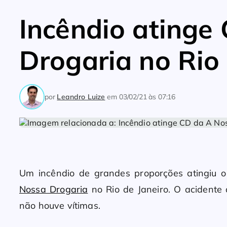
Incêndio atinge
Drogaria no Rio 
por
Leandro Luize
em
03/02/21 às 07:16
Um incêndio de grandes proporções atingiu o
Nossa Drogaria
no Rio de Janeiro. O acidente 
não houve vítimas.