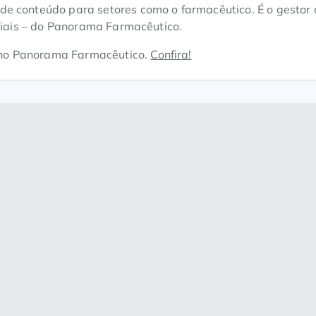
e conteúdo para setores como o farmacêutico. É o gestor 
ociais – do Panorama Farmacêutico.
no Panorama Farmacêutico.
Confira!