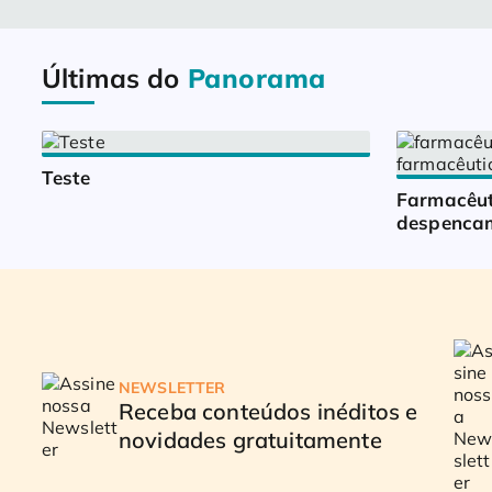
Últimas do
Panorama
Teste
Farmacêut
despencam
NEWSLETTER
Receba conteúdos inéditos e
novidades gratuitamente