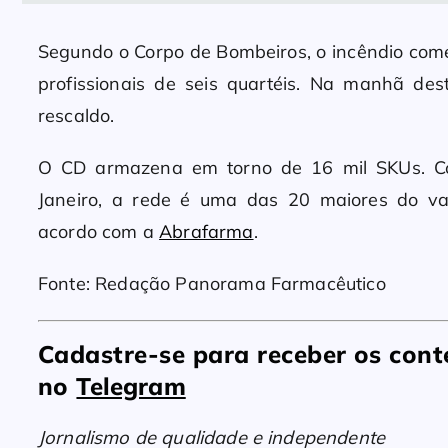
Segundo o Corpo de Bombeiros, o incêndio come
profissionais de seis quartéis. Na manhã dest
rescaldo.
O CD armazena em torno de 16 mil SKUs. Co
Janeiro, a rede é uma das 20 maiores do va
acordo com a
Abrafarma
.
Fonte: Redação Panorama Farmacêutico
Cadastre-se para receber os co
no
Telegram
Jornalismo de qualidade e independente