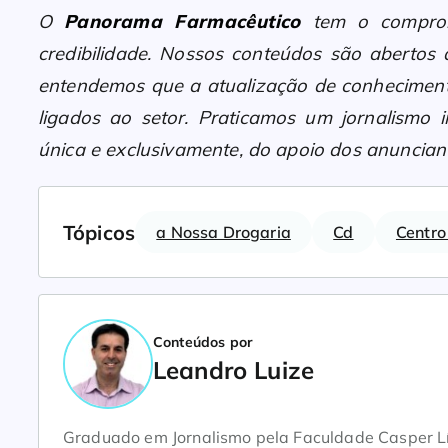
O
Panorama Farmacêutico
tem o compromi
credibilidade. Nossos conteúdos são abertos
entendemos que a atualização de conheciment
ligados ao setor. Praticamos um jornalismo i
única e exclusivamente, do apoio dos anunciant
Tópicos
a Nossa Drogaria
Cd
Centro
Conteúdos por
Leandro Luize
Graduado em Jornalismo pela Faculdade Casper Lí