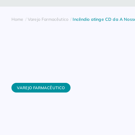
Home
Varejo Farmacêutico
Incêndio atinge CD da A Nossa
VAREJO FARMACÊUTICO