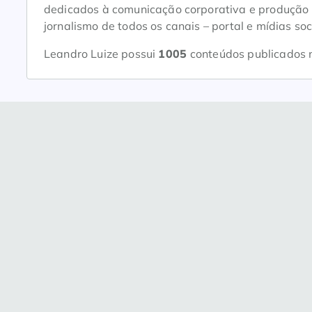
dedicados à comunicação corporativa e produção d
jornalismo de todos os canais – portal e mídias s
Leandro Luize possui
1005
conteúdos publicados 