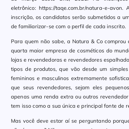
eletrônico: https://taqe.com.br/natura-e-av
inscrição, os candidatos serão submetidos a u
de familiarizar-se com o perfil de cada inscrito.
Para quem não sabe, a Natura & Co comprou a
quarta maior empresa de cosméticos do mun
lojas e revendedoras e revendedores espalhado
tipos de produtos, que vão desde um simples
femininos e masculinos extremamente sofistica
que seus revendedores, sejam eles pequeno
apenas uma renda extra ou outros revendedor
tem isso como a sua única e principal fonte de 
Mas você deve estar aí se perguntando porq