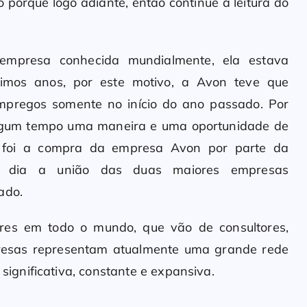
porquê logo adiante, então continue a leitura do
mpresa conhecida mundialmente, ela estava
imos anos, por este motivo, a Avon teve que
empregos somente no início do ano passado. Por
algum tempo uma maneira e uma oportunidade de
do foi a compra da empresa Avon por parte da
m dia a união das duas maiores empresas
ado.
res em todo o mundo, que vão de consultores,
resas representam atualmente uma grande rede
gnificativa, constante e expansiva.