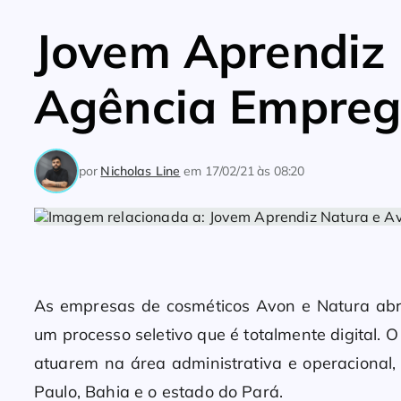
Jovem Aprendiz
Agência Empreg
por
Nicholas Line
em
17/02/21 às 08:20
As empresas de cosméticos Avon e Natura abr
um processo seletivo que é totalmente digital. 
atuarem na área administrativa e operacional,
Paulo, Bahia e o estado do Pará.