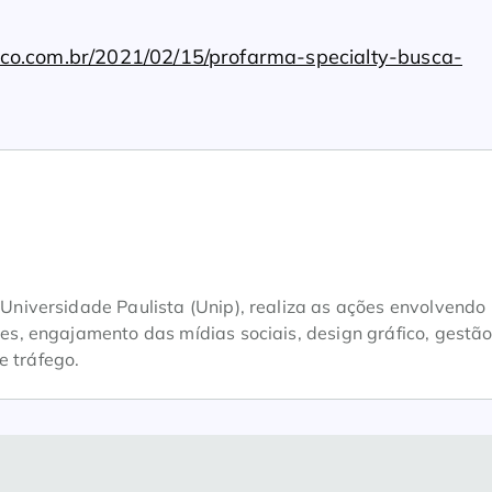
co.com.br/2021/02/15/profarma-specialty-busca-
iversidade Paulista (Unip), realiza as ações envolvendo
, engajamento das mídias sociais, design gráfico, gestão
e tráfego.