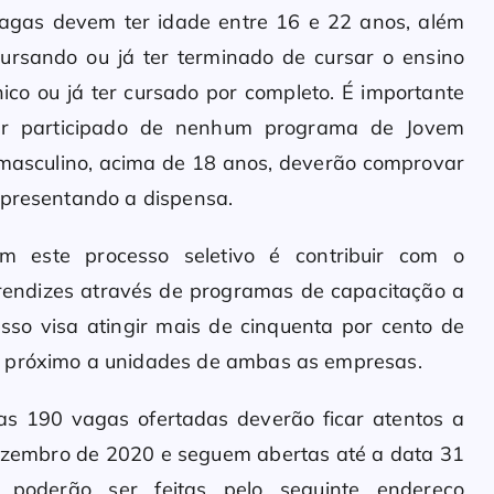
vagas devem ter idade entre 16 e 22 anos, além
cursando ou já ter terminado de cursar o ensino
ico ou já ter cursado por completo. É importante
er participado de nenhum programa de Jovem
masculino, acima de 18 anos, deverão comprovar
apresentando a dispensa.
 este processo seletivo é contribuir com o
rendizes através de programas de capacitação a
sso visa atingir mais de cinquenta por cento de
m próximo a unidades de ambas as empresas.
as 190 vagas ofertadas deverão ficar atentos a
 dezembro de 2020 e seguem abertas até a data 31
 poderão ser feitas pelo seguinte endereço