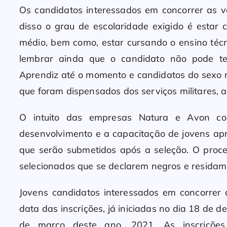
Os candidatos interessados em concorrer as 
disso o grau de escolaridade exigido é estar 
médio, bem como, estar cursando o ensino técn
lembrar ainda que o candidato não pode t
Aprendiz até o momento e candidatos do sexo 
que foram dispensados dos serviços militares, 
O intuito das empresas Natura e Avon com
desenvolvimento e a capacitação de jovens ap
que serão submetidos após a seleção. O proce
selecionados que se declarem negros e resida
Jovens candidatos interessados em concorrer 
data das inscrições, já iniciadas no dia 18 de
de março deste ano, 2021. As inscrições