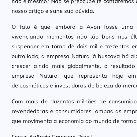
não é mesmo? Não se preocupe te contaremos o 
nosso artigo e sane sua dúvida.
O fato é que, embora a Avon fosse uma e
vivenciando momentos não tão bons nos últ
suspender em torno de dois mil e trezentos 
outro lado, a empresa Natura já buscava há 
crescer ainda mais globalmente, o resulta
empresa Natura, que representa hoje e
de cosméticos e investidoras de beleza do merc
Com mais de duzentos milhões de consumido
revendedoras e consumidores, ambas as emp
que movimenta a economia do mundo de forma si
Fonte:
Agência Emprego Brasil