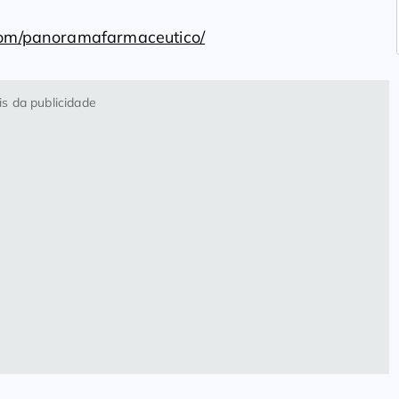
com/panoramafarmaceutico/
s da publicidade