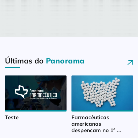
Últimas do
Panorama
Teste
Farmacêuticas 
americanas 
despencam no 1º 
trimestre