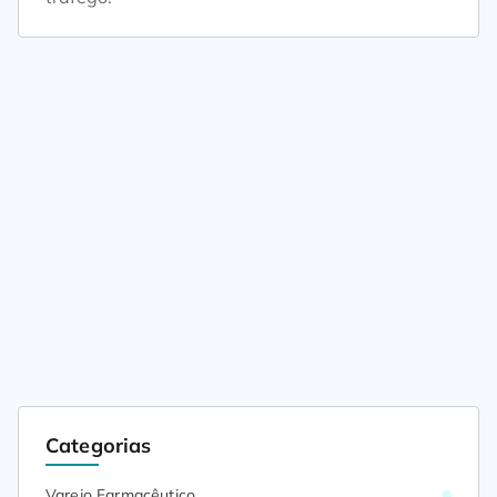
Categorias
Varejo Farmacêutico