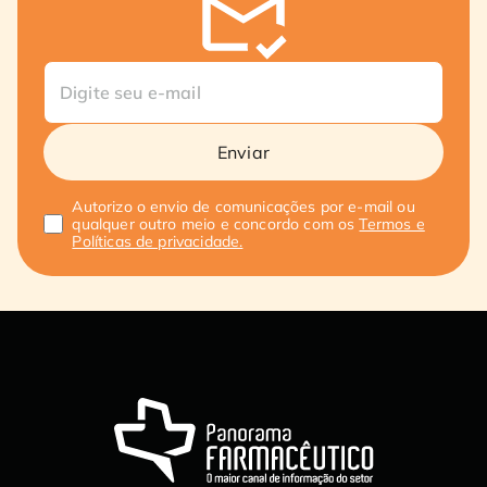
Enviar
Autorizo o envio de comunicações por e-mail ou
qualquer outro meio e concordo com os
Termos e
Políticas de privacidade.