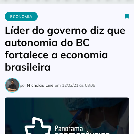
Home
Economia
Líder do governo diz que autonomia do BC fo
ECONOMIA
Líder do governo diz que
autonomia do BC
fortalece a economia
brasileira
por
Nicholas Line
em
12/02/21 às 08:05