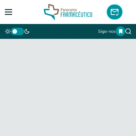
Siga-nos