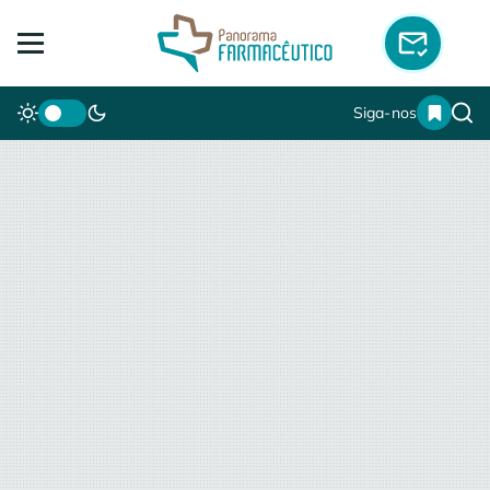
Siga-nos