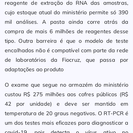
reagente de extração do RNA das amostras,
cujo estoque atual do ministério permite só 390
mil análises. A pasta ainda corre atrás da
compra de mais 6 milhões de reagentes desse
tipo. Outra barreira é que o modelo de teste
encalhados não é compatível com parte da rede
de laboratórios da Fiocruz, que passa por
adaptações ao produto
O exame que segue no armazém do ministério
custou R$ 275 milhões aos cofres públicos (R$
42 por unidade) e deve ser mantido em
temperatura de 20 graus negativos. O RT-PCR é
um dos testes mais eficazes para diagnosticar a
covid-19, pois detecta o vírus ativo no