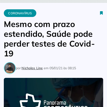
Home
Coronavírus
Mesmo com prazo estendido, Saúde pode 
CORONAVÍRUS
Mesmo com prazo
estendido, Saúde pode
perder testes de Covid-
19
por
Nicholas Line
em
05/01/21 às 08:15