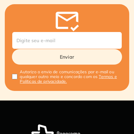
Enviar
Autorizo o envio de comunicações por e-mail ou
qualquer outro meio e concordo com os
Termos e
Políticas de privacidade.