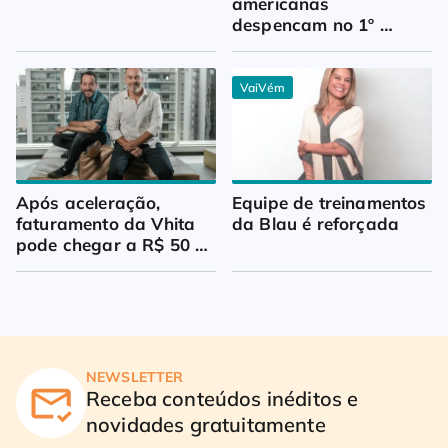
americanas 
despencam no 1º 
trimestre
VaiVém
Após aceleração, 
Equipe de treinamentos 
faturamento da Vhita 
da Blau é reforçada
pode chegar a R$ 50 
milhões
NEWSLETTER
Receba conteúdos inéditos e
novidades gratuitamente