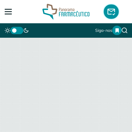
Siga-nos