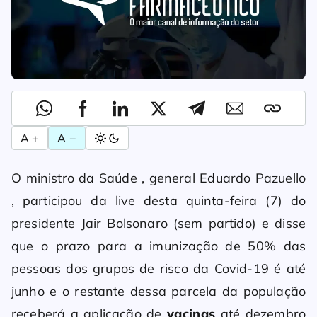
A +
A −
O ministro da Saúde , general Eduardo Pazuello
, participou da live desta quinta-feira (7) do
presidente Jair Bolsonaro (sem partido) e disse
que o prazo para a imunização de 50% das
pessoas dos grupos de risco da Covid-19 é até
junho e o restante dessa parcela da população
receberá a aplicação de
vacinas
até dezembro