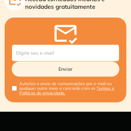
novidades gratuitamente
Enviar
Autorizo o envio de comunicações por e-mail ou
qualquer outro meio e concordo com os
Termos e
Políticas de privacidade.