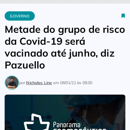
Home
Governo
Metade do grupo de risco da Covid-19 será va
GOVERNO
Metade do grupo de risco
da Covid-19 será
vacinado até junho, diz
Pazuello
por
Nicholas Line
em
08/01/21 às 08:30