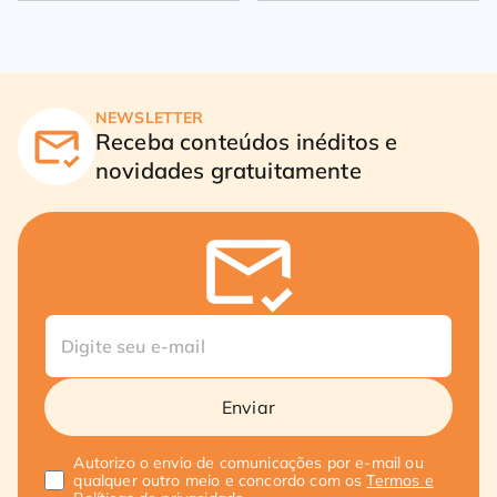
NEWSLETTER
Receba conteúdos inéditos e
novidades gratuitamente
Enviar
Autorizo o envio de comunicações por e-mail ou
qualquer outro meio e concordo com os
Termos e