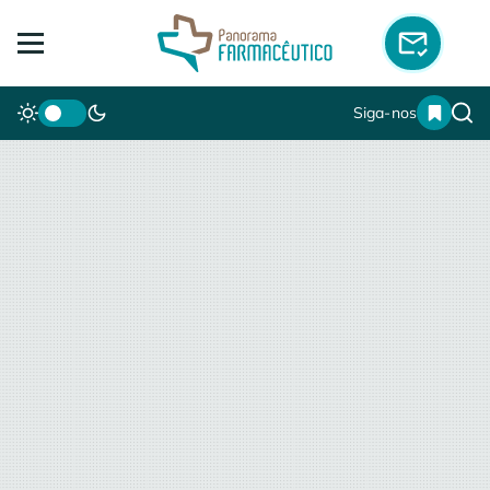
Siga-nos