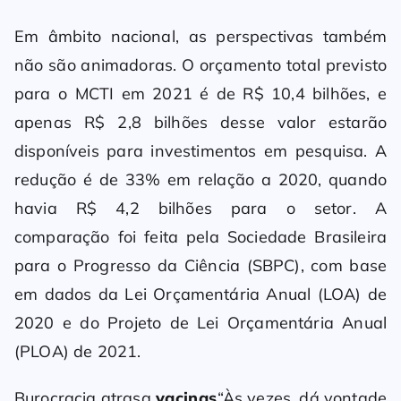
Em âmbito nacional, as perspectivas também
não são animadoras. O orçamento total previsto
para o MCTI em 2021 é de R$ 10,4 bilhões, e
apenas R$ 2,8 bilhões desse valor estarão
disponíveis para investimentos em pesquisa. A
redução é de 33% em relação a 2020, quando
havia R$ 4,2 bilhões para o setor. A
comparação foi feita pela Sociedade Brasileira
para o Progresso da Ciência (SBPC), com base
em dados da Lei Orçamentária Anual (LOA) de
2020 e do Projeto de Lei Orçamentária Anual
(PLOA) de 2021.
Burocracia atrasa
vacinas
“Às vezes, dá vontade