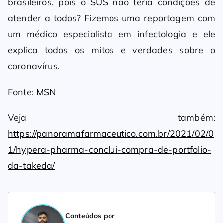
brasileiros, pois o
SUS
não teria condições de
atender a todos? Fizemos uma reportagem com
um médico especialista em infectologia e ele
explica todos os mitos e verdades sobre o
coronavírus.
Fonte:
MSN
Veja também:
https://panoramafarmaceutico.com.br/2021/02/0
1/hypera-pharma-conclui-compra-de-portfolio-
da-takeda/
Conteúdos por