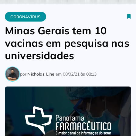
Home
Coronavírus
Minas Gerais tem 10 vacinas em pesquisa
CORONAVÍRUS
Minas Gerais tem 10
vacinas em pesquisa nas
universidades
por
Nicholas Line
em
08/02/21 às 08:13