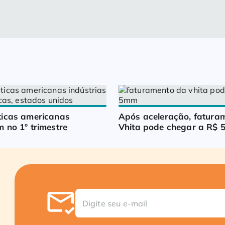
icas americanas 
Após aceleração, faturam
 no 1º trimestre
Vhita pode chegar a R$ 5