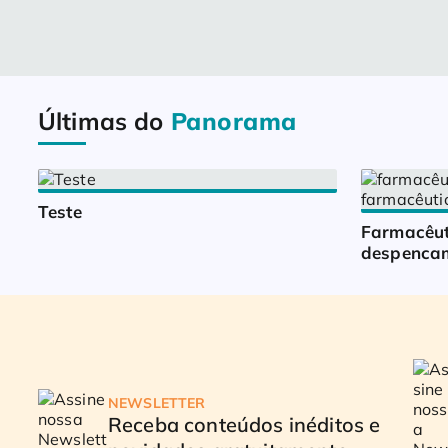
Últimas do
Panorama
Teste
Farmacêut
despencam
NEWSLETTER
Receba conteúdos inéditos e