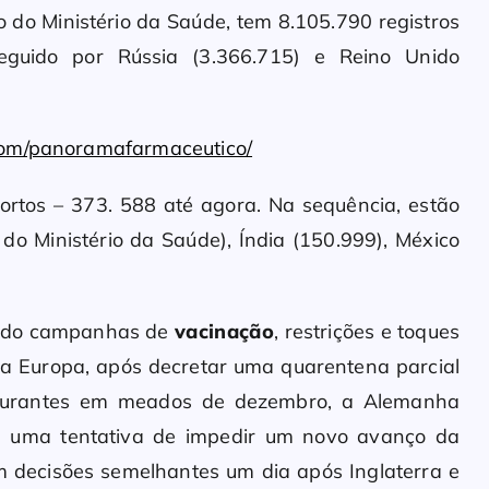
 do Ministério da Saúde, tem 8.105.790 registros
eguido por Rússia (3.366.715) e Reino Unido
com/panoramafarmaceutico/
os – 373. 588 até agora. Na sequência, estão
do Ministério da Saúde), Índia (150.999), México
iado campanhas de
vacinação
, restrições e toques
Na Europa, após decretar uma quarentena parcial
taurantes em meados de dezembro, a Alemanha
 em uma tentativa de impedir um novo avanço da
 decisões semelhantes um dia após Inglaterra e