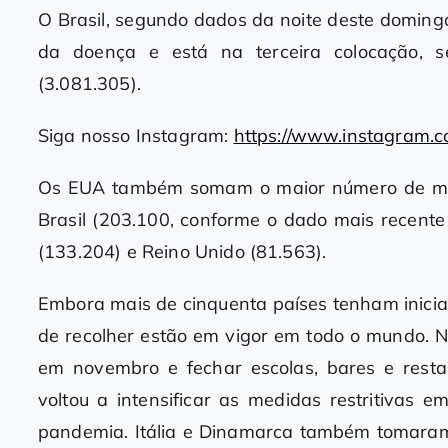
O Brasil, segundo dados da noite deste domingo
da doença e está na terceira colocação, s
(3.081.305).
Siga nosso Instagram:
https://www.instagram.
Os EUA também somam o maior número de mort
Brasil (203.100, conforme o dado mais recente 
(133.204) e Reino Unido (81.563).
Embora mais de cinquenta países tenham inic
de recolher estão em vigor em todo o mundo. 
em novembro e fechar escolas, bares e res
voltou a intensificar as medidas restritivas
pandemia. Itália e Dinamarca também tomaram