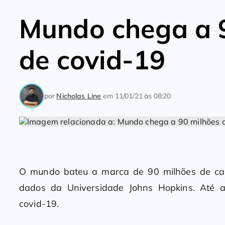
Mundo chega a 9
de covid-19
por
Nicholas Line
em
11/01/21 às 08:20
O mundo bateu a marca de 90 milhões de c
dados da Universidade Johns Hopkins. Até 
covid-19.