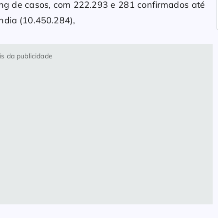
ing de casos, com 222.293 e 281 confirmados até
ndia (10.450.284),
s da publicidade