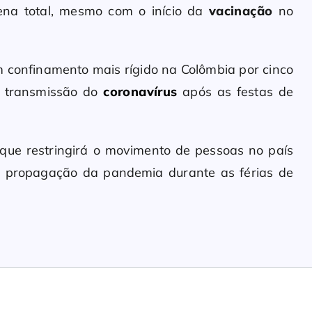
ena total, mesmo com o início da
vacinação
no
 confinamento mais rígido na Colômbia por cinco
a transmissão do
coronavírus
após as festas de
que restringirá o movimento de pessoas no país
 a propagação da pandemia durante as férias de