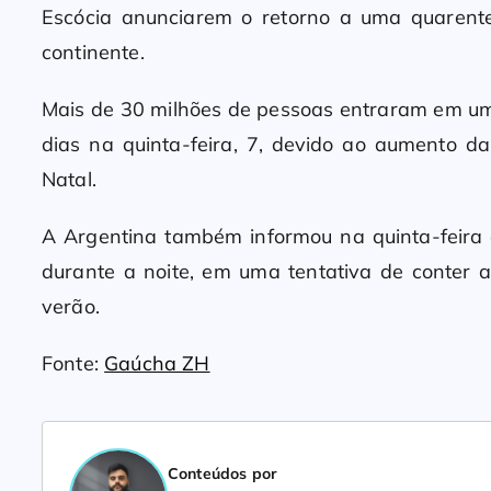
Escócia anunciarem o retorno a uma quarent
continente.
Mais de 30 milhões de pessoas entraram em um
dias na quinta-feira, 7, devido ao aumento d
Natal.
A Argentina também informou na quinta-feira 
durante a noite, em uma tentativa de conter
verão.
Fonte:
Gaúcha ZH
Conteúdos por