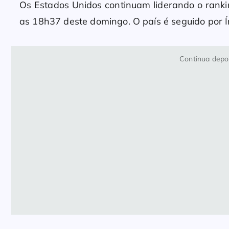
Os Estados Unidos continuam liderando o rank
as 18h37 deste domingo. O país é seguido por Í
Continua depoi