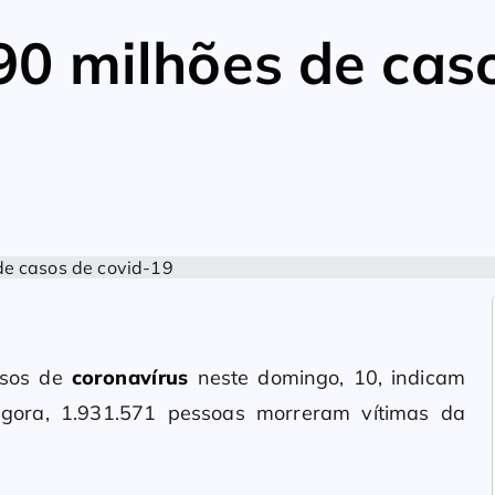
0 milhões de cas
asos de
coronavírus
neste domingo, 10, indicam
agora, 1.931.571 pessoas morreram vítimas da