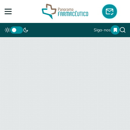
Siga-nos