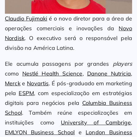
Claudio Fujimaki
é o novo diretor para a área de
operações comerciais e inovações da
Novo
Nordisk
. O executivo será o responsável pela
divisão na América Latina.
Ele acumula passagens por grandes
players
como
Nestlé Health Science
,
Danone Nutricia
,
Merck
e
Novartis
. É pós-graduado em marketing
pela
ESPM
, com especialização em estratégias
digitais para negócios pela
Columbia Business
School
. Também reúne especializações em
instituições como
University of Cambrige
,
EMLYON Business School
e
London Business