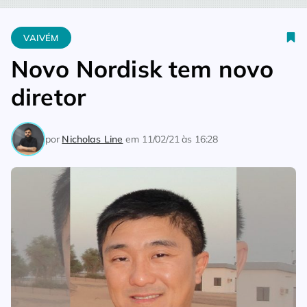
Home
Vaivém
Novo Nordisk tem novo diretor
VAIVÉM
Novo Nordisk tem novo
diretor
por
Nicholas Line
em
11/02/21 às 16:28