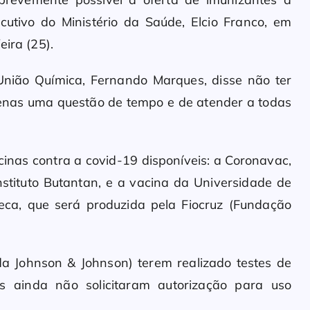
ecutivo do Ministério da Saúde, Elcio Franco, em
eira (25).
União Química, Fernando Marques, disse não ter
penas uma questão de tempo e de atender a todas
inas contra a covid-19 disponíveis: a Coronavac,
Instituto Butantan, e a vacina da Universidade de
eca, que será produzida pela Fiocruz (Fundação
da Johnson & Johnson) terem realizado testes de
las ainda não solicitaram autorização para uso