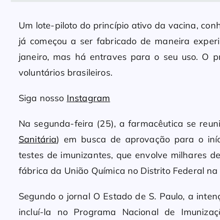
Um lote-piloto do princípio ativo da vacina, co
já começou a ser fabricado de maneira exper
janeiro, mas há entraves para o seu uso. O pr
voluntários brasileiros.
Siga nosso
Instagram
Na segunda-feira (25), a farmacêutica se reu
Sanitária
) em busca de aprovação para o iníc
testes de imunizantes, que envolve milhares d
fábrica da União Química no Distrito Federal na 
Segundo o jornal O Estado de S. Paulo, a inte
incluí-la no Programa Nacional de Imuniza