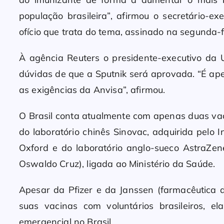
população brasileira”, afirmou o secretário-ex
ofício que trata do tema, assinado na segunda-f
À agência Reuters o presidente-executivo da 
dúvidas de que a Sputnik será aprovada. “É a
as exigências da Anvisa”, afirmou.
O Brasil conta atualmente com apenas duas vac
do laboratório chinês Sinovac, adquirida pelo 
Oxford e do laboratório anglo-sueco AstraZen
Oswaldo Cruz), ligada ao Ministério da Saúde.
Apesar da Pfizer e da Janssen (farmacêutica 
suas vacinas com voluntários brasileiros, e
emergencial no Brasil.