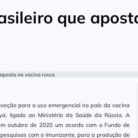
asileiro que apost
rovação para o uso emergencial no país da vacina
eya, ligado ao Ministério da Saúde da Rússia. A
u em outubro de 2020 um acordo com o Fundo de
s pesquisas com o imunizante, para a produção de