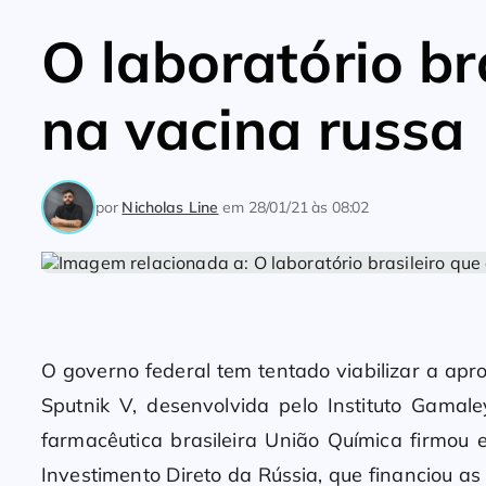
O laboratório br
na vacina russa
por
Nicholas Line
em
28/01/21 às 08:02
O governo federal tem tentado viabilizar a ap
Sputnik V, desenvolvida pelo Instituto Gamal
farmacêutica brasileira União Química firmo
Investimento Direto da Rússia, que financiou a