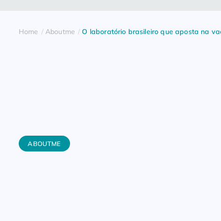
Home
Aboutme
O laboratório brasileiro que aposta na va
ABOUTME