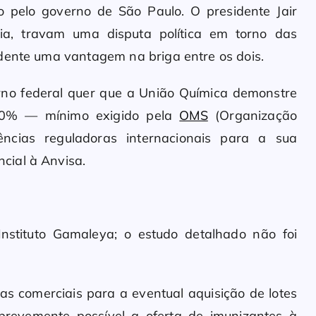
o pelo governo de São Paulo. O presidente Jair
ria, travam uma disputa política em torno das
dente uma vantagem na briga entre os dois.
erno federal quer que a União Química demonstre
 50% — mínimo exigido pela
OMS
(Organização
ncias reguladoras internacionais para a sua
cial à Anvisa.
Instituto Gamaleya; o estudo detalhado não foi
ivas comerciais para a eventual aquisição de lotes
revemente possível a oferta de imunizantes à