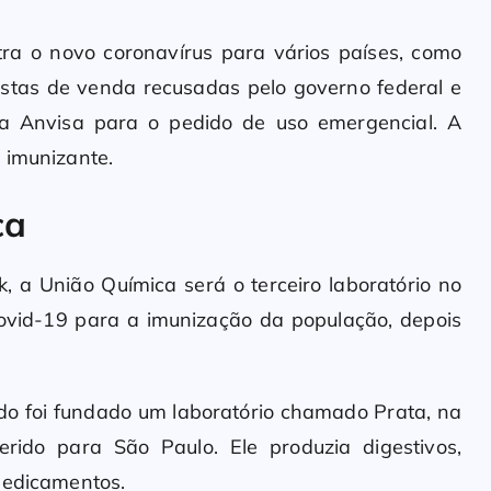
ntra o novo coronavírus para vários países, como
ostas de venda recusadas pelo governo federal e
da Anvisa para o pedido de uso emergencial. A
 imunizante.
ca
, a União Química será o terceiro laboratório no
 covid-19 para a imunização da população, depois
o foi fundado um laboratório chamado Prata, na
ferido para São Paulo. Ele produzia digestivos,
medicamentos.