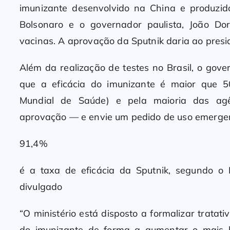
imunizante desenvolvido na China e produzid
Bolsonaro e o governador paulista, João Do
vacinas. A aprovação da Sputnik daria ao presi
Além da realização de testes no Brasil, o gov
que a eficácia do imunizante é maior que
Mundial de Saúde) e pela maioria das agê
aprovação — e envie um pedido de uso emergen
91,4%
é a taxa de eficácia da Sputnik, segundo o 
divulgado
“O ministério está disposto a formalizar tratat
do imunizante de forma a aumentar o mais b