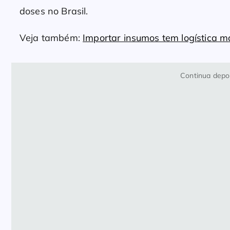
doses no Brasil.
Veja também:
Importar insumos tem logística ma
Continua depoi