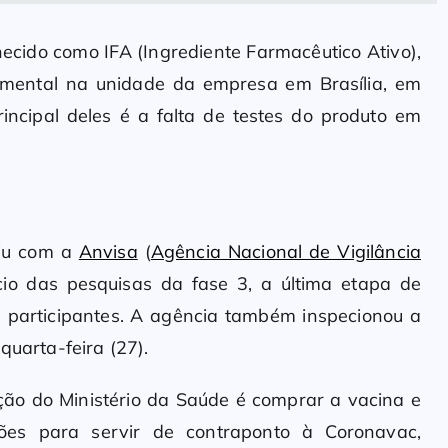
nhecido como IFA (Ingrediente Farmacêutico Ativo),
imental na unidade da empresa em Brasília, em
incipal deles é a falta de testes do produto em
niu com a
Anvisa
(
Agência Nacional de Vigilância
io das pesquisas da fase 3, a última etapa de
e participantes. A agência também inspecionou a
quarta-feira (27).
nção do Ministério da Saúde é comprar a vacina e
ções para servir de contraponto à Coronavac,