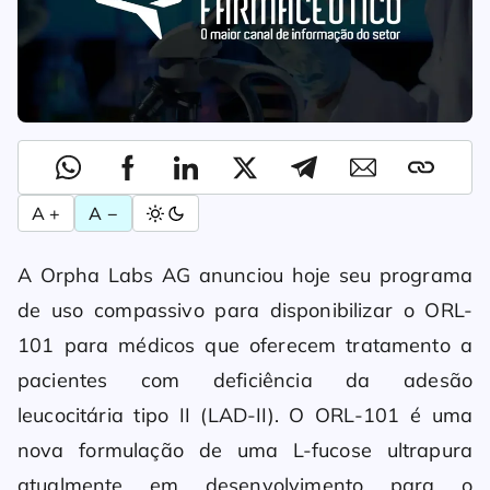
A +
A −
A Orpha Labs AG anunciou hoje seu programa
de uso compassivo para disponibilizar o ORL-
101 para médicos que oferecem tratamento a
pacientes com deficiência da adesão
leucocitária tipo II (LAD-II). O ORL-101 é uma
nova formulação de uma L-fucose ultrapura
atualmente em desenvolvimento para o