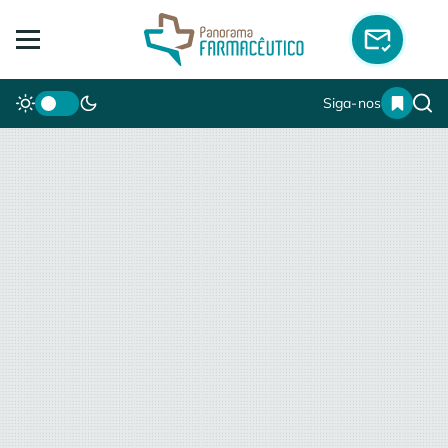
Siga-nos