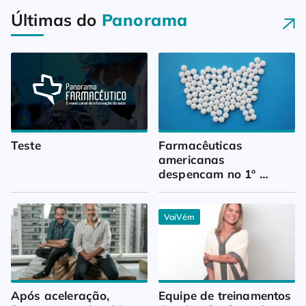
Últimas do
Panorama
Teste
Farmacêuticas 
americanas 
despencam no 1º 
trimestre
VaiVém
Após aceleração, 
Equipe de treinamentos 