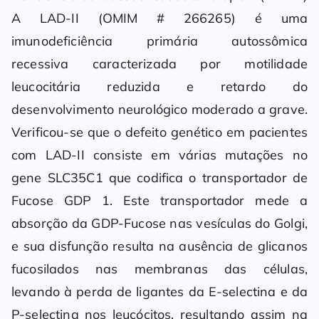
A LAD-II (OMIM # 266265) é uma
imunodeficiência primária autossômica
recessiva caracterizada por motilidade
leucocitária reduzida e retardo do
desenvolvimento neurológico moderado a grave.
Verificou-se que o defeito genético em pacientes
com LAD-II consiste em várias mutações no
gene SLC35C1 que codifica o transportador de
Fucose GDP 1. Este transportador mede a
absorção da GDP-Fucose nas vesículas do Golgi,
e sua disfunção resulta na ausência de glicanos
fucosilados nas membranas das células,
levando à perda de ligantes da E-selectina e da
P-selectina nos leucócitos, resultando assim na