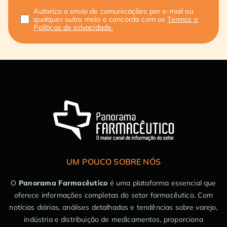
Autorizo o envio de comunicações por e-mail ou
qualquer outro meio e concordo com os
Termos e
Políticas de privacidade.
UM POUCO SOBRE NÓS
O
Panorama Farmacêutico
é uma plataforma essencial que
oferece informações completas do setor farmacêutico. Com
notícias diárias, análises detalhadas e tendências sobre varejo,
indústria e distribuição de medicamentos, proporciona