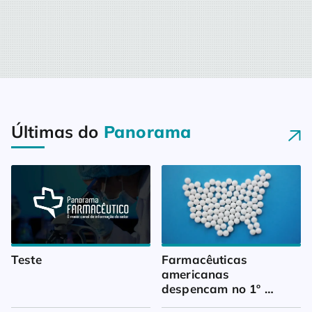
Últimas do
Panorama
Teste
Farmacêuticas 
americanas 
despencam no 1º 
trimestre