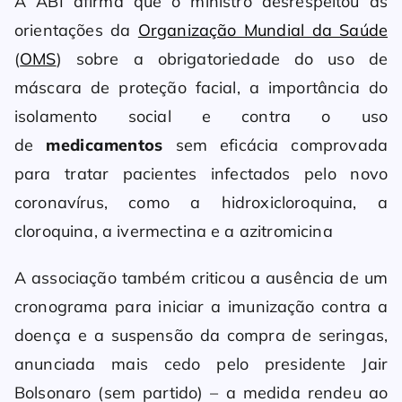
A ABI afirma que o ministro desrespeitou as
orientações da
Organização Mundial da Saúde
(
OMS
) sobre a obrigatoriedade do uso de
máscara de proteção facial, a importância do
isolamento social e contra o uso
de
medicamentos
sem eficácia comprovada
para tratar pacientes infectados pelo novo
coronavírus, como a hidroxicloroquina, a
cloroquina, a ivermectina e a azitromicina
A associação também criticou a ausência de um
cronograma para iniciar a imunização contra a
doença e a suspensão da compra de seringas,
anunciada mais cedo pelo presidente Jair
Bolsonaro (sem partido) – a medida rendeu ao