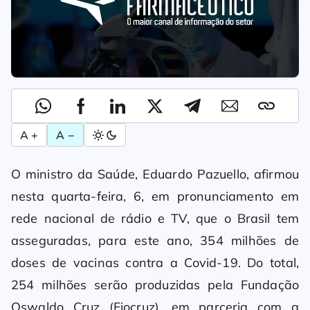
A +
A −
O ministro da Saúde, Eduardo Pazuello, afirmou
nesta quarta-feira, 6, em pronunciamento em
rede nacional de rádio e TV, que o Brasil tem
asseguradas, para este ano, 354 milhões de
doses de vacinas contra a Covid-19. Do total,
254 milhões serão produzidas pela Fundação
Oswaldo Cruz (Fiocruz), em parceria com a