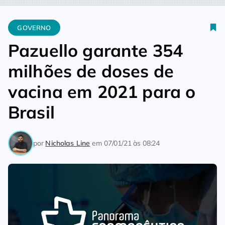
Home
Governo
Pazuello garante 354 milhões de doses de va
GOVERNO
Pazuello garante 354
milhões de doses de
vacina em 2021 para o
Brasil
por
Nicholas Line
em
07/01/21 às 08:24