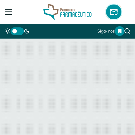
Siga-nos