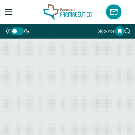
Siga-nos