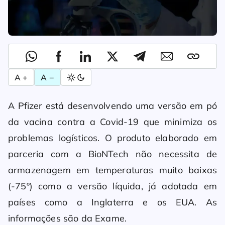
A +
A −
A Pfizer está desenvolvendo uma versão em pó
da vacina contra a Covid-19 que minimiza os
problemas logísticos. O produto elaborado em
parceria com a BioNTech não necessita de
armazenagem em temperaturas muito baixas
(-75º) como a versão líquida, já adotada em
países como a Inglaterra e os EUA. As
informações são da Exame.