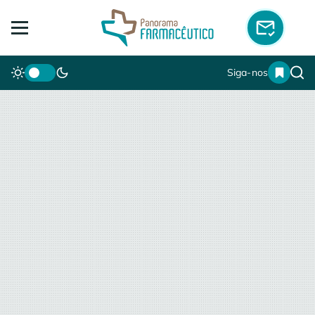
Siga-nos