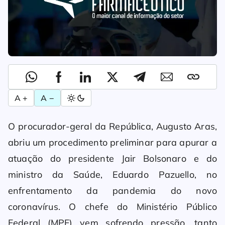
A +
A −
O procurador-geral da República, Augusto Aras,
abriu um procedimento preliminar para apurar a
atuação do presidente Jair Bolsonaro e do
ministro da Saúde, Eduardo Pazuello, no
enfrentamento da pandemia do novo
coronavírus. O chefe do Ministério Público
Federal (MPF) vem sofrendo pressão, tanto