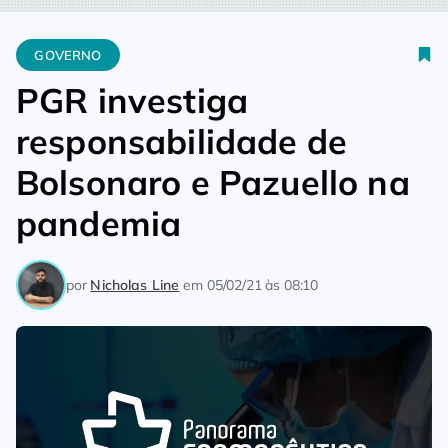
Home
Governo
PGR investiga responsabilidade de Bolsonar
GOVERNO
PGR investiga
responsabilidade de
Bolsonaro e Pazuello na
pandemia
por
Nicholas Line
em
05/02/21 às 08:10