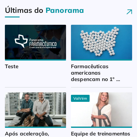
Últimas do
Panorama
Teste
Farmacêuticas 
americanas 
despencam no 1º 
trimestre
VaiVém
Após aceleração, 
Equipe de treinamentos 