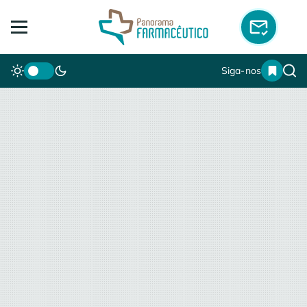
Siga-nos