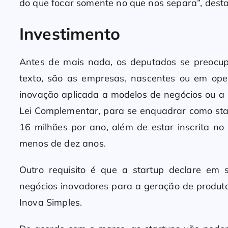
do que focar somente no que nos separa”, dest
Investimento
Antes de mais nada, os deputados se preocup
texto, são as empresas, nascentes ou em oper
inovação aplicada a modelos de negócios ou a 
Lei Complementar, para se enquadrar como star
16 milhões por ano, além de estar inscrita no
menos de dez anos.
Outro requisito é que a startup declare em s
negócios inovadores para a geração de produto
Inova Simples.