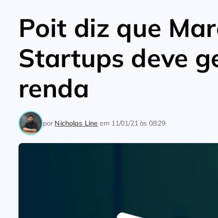
Poit diz que Mar
Startups deve g
renda
por
Nicholas Line
em
11/01/21 às 08:29