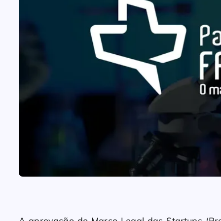
A aprovação do Marco Legal das Startups (Pr