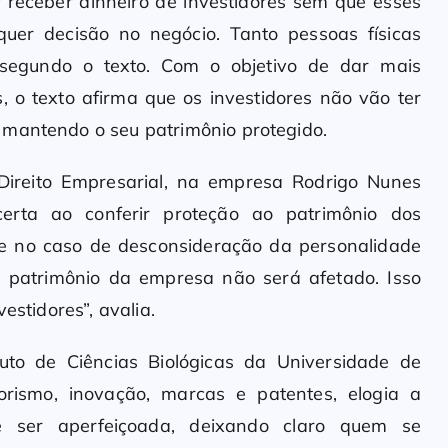
 receber dinheiro de investidores sem que esses
uer decisão no negócio. Tanto pessoas físicas
s, segundo o texto. Com o objetivo de dar mais
, o texto afirma que os investidores não vão ter
 mantendo o seu patrimônio protegido.
Direito Empresarial, na empresa Rodrigo Nunes
certa ao conferir proteção ao patrimônio dos
que no caso de desconsideração da personalidade
 o patrimônio da empresa não será afetado. Isso
estidores”, avalia.
ituto de Ciências Biológicas da Universidade de
rismo, inovação, marcas e patentes, elogia a
e ser aperfeiçoada, deixando claro quem se