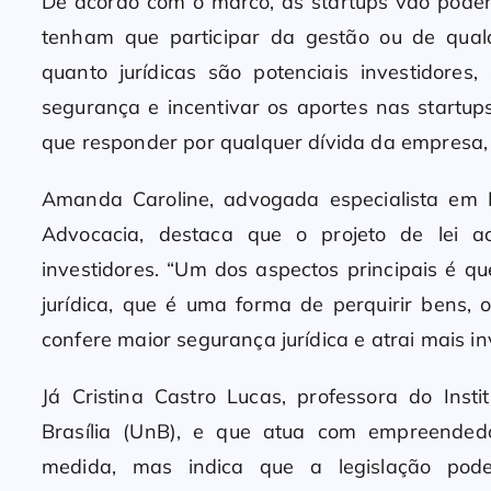
De acordo com o marco, as startups vão poder
tenham que participar da gestão ou de qualq
quanto jurídicas são potenciais investidore
segurança e incentivar os aportes nas startups
que responder por qualquer dívida da empresa,
Amanda Caroline, advogada especialista em 
Advocacia, destaca que o projeto de lei a
investidores. “Um dos aspectos principais é 
jurídica, que é uma forma de perquirir bens,
confere maior segurança jurídica e atrai mais inv
Já Cristina Castro Lucas, professora do Inst
Brasília (UnB), e que atua com empreendedo
medida, mas indica que a legislação pod