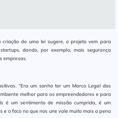
 criação de uma lei sugere, o projeto vem para
 startups, dando, por exemplo, mais segurança
as empresas.
positivas. “Era um sonho ter um Marco Legal das
 ambiente melhor para os empreendedores e para
ís é um sentimento de missão cumprida, é um
es e o foco no que nos une vale muito mais a pena