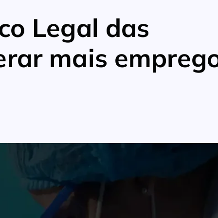
co Legal das
erar mais emprego