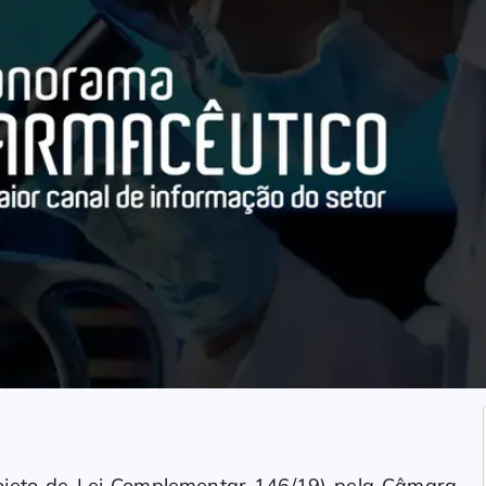
ojeto de Lei Complementar 146/19) pela Câmara